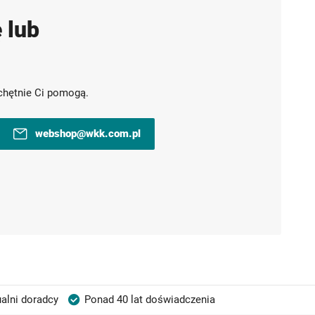
 lub
chętnie Ci pomogą.
webshop@wkk.com.pl
alni doradcy
Ponad 40 lat doświadczenia