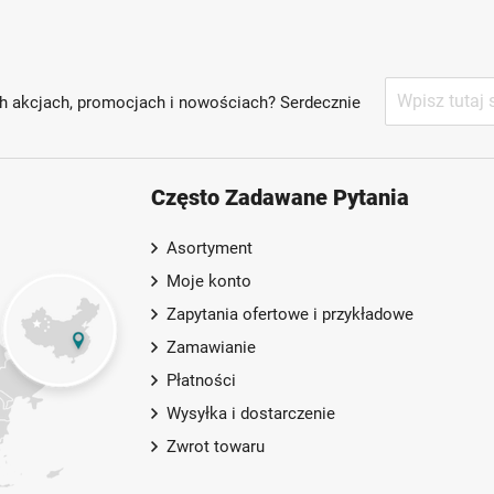
Subskrybuj
h akcjach, promocjach i nowościach? Serdecznie
nasz
newsletter:
Często Zadawane Pytania
Asortyment
Moje konto
Zapytania ofertowe i przykładowe
Zamawianie
Płatności
Wysyłka i dostarczenie
Zwrot towaru