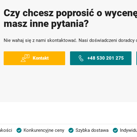
Czy chcesz poprosić o wycenę
masz inne pytania?
Nie wahaj się z nami skontaktować. Nasi doświadczeni doradcy 
Kontakt
+48 530 201 275
akości
Konkurencyjne ceny
Szybka dostawa
Indywidu