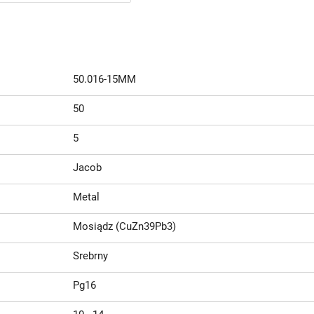
50.016-15MM
50
5
Jacob
Metal
Mosiądz (CuZn39Pb3)
Srebrny
Pg16