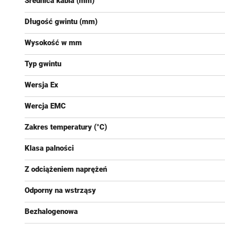
Średnica kabla (mm)
Długość gwintu (mm)
Wysokość w mm
Typ gwintu
Wersja Ex
Wercja EMC
Zakres temperatury (°C)
Klasa palności
Z odciążeniem naprężeń
Odporny na wstrząsy
Bezhalogenowa