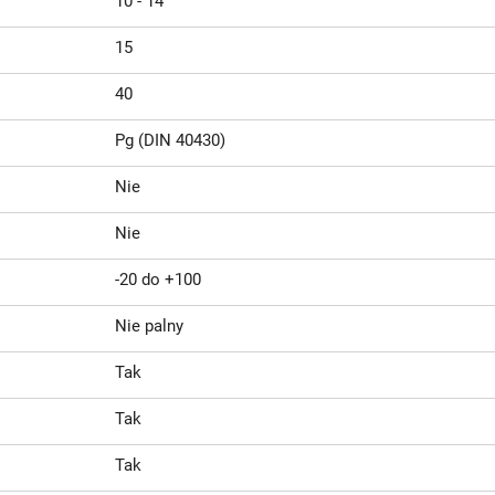
10 - 14
15
40
Pg (DIN 40430)
Nie
Nie
-20 do +100
Nie palny
Tak
Tak
Tak