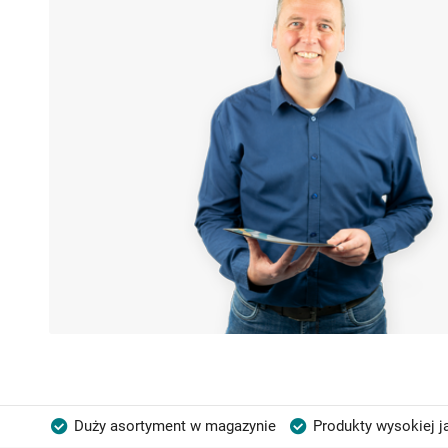
Duży asortyment w magazynie
Produkty wysokiej j