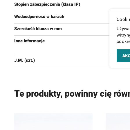
Stopien zabezpieczenia (klasa IP)
Wodoodporność w barach
Cookie
Szerokość klucza w mm
Używam
witryn
Inne informacje
cookie
AKC
J.M. (szt.)
Te produkty, powinny cię rów