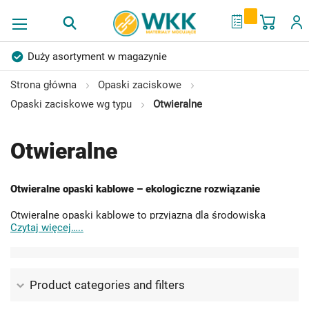
Mój ko
My Quote
Duży asortyment w magazynie
Produkty wysokiej jakości
Konkurencyjne ceny
Strona główna
Opaski zaciskowe
Opaski zaciskowe wg typu
Otwieralne
Szybka dostawa
Indywidualni doradcy
Ponad 40 lat doświadczenia
Otwieralne
Możliwość własnego etykietowania
Otwieralne opaski kablowe – ekologiczne rozwiązanie
Otwieralne opaski kablowe to przyjazna dla środowiska
Czytaj więcej…..
alternatywa dla standardowych opasek kablowych. Dzięki
możliwości wielokrotnego stosowania znacząco redukują
zużycie plastiku w porównaniu do jednorazowych opasek.
Product categories and filters
Podczas stosowania otwieralnych opasek kablowych
nie