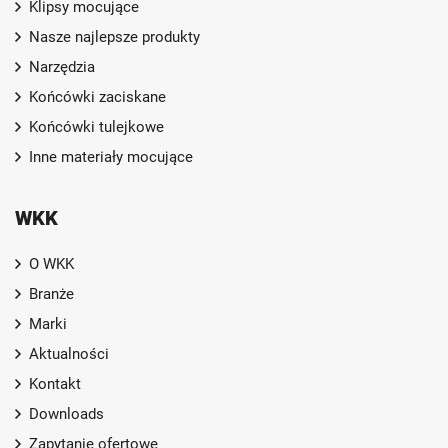
Klipsy mocujące
Nasze najlepsze produkty
Narzędzia
Końcówki zaciskane
Końcówki tulejkowe
Inne materiały mocujące
WKK
O WKK
Branże
Marki
Aktualności
Kontakt
Downloads
Zapytanie ofertowe