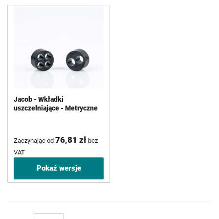
Jacob - Wkładki
uszczelniające - Metryczne
76,81 zł
Zaczynając od
bez
VAT
Pokaż wersje