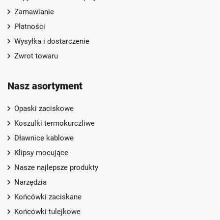
Zamawianie
Płatności
Wysyłka i dostarczenie
Zwrot towaru
Nasz asortyment
Opaski zaciskowe
Koszulki termokurczliwe
Dławnice kablowe
Klipsy mocujące
Nasze najlepsze produkty
Narzędzia
Końcówki zaciskane
Końcówki tulejkowe