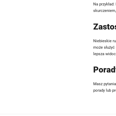
Na przykład:
skurczeniem,
Zasto
Niebieskie ru
może służyć 
lepsza widoc
Porady
Masz pytania
porady lub p