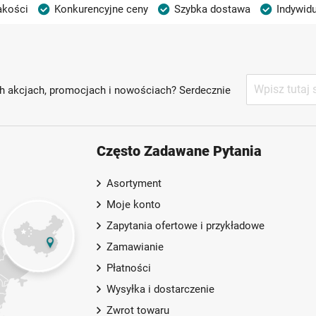
akości
Konkurencyjne ceny
Szybka dostawa
Indywidu
Subskrybuj
h akcjach, promocjach i nowościach? Serdecznie
nasz
newsletter:
Często Zadawane Pytania
Asortyment
Moje konto
Zapytania ofertowe i przykładowe
Zamawianie
Płatności
Wysyłka i dostarczenie
Zwrot towaru