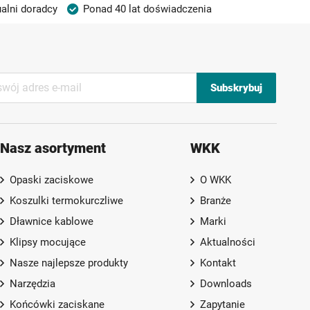
alni doradcy
Ponad 40 lat doświadczenia
Subskrybuj
Nasz asortyment
WKK
Opaski zaciskowe
O WKK
Koszulki termokurczliwe
Branże
Dławnice kablowe
Marki
Klipsy mocujące
Aktualności
Nasze najlepsze produkty
Kontakt
Narzędzia
Downloads
Końcówki zaciskane
Zapytanie