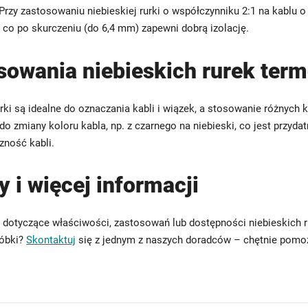
 Przy zastosowaniu niebieskiej rurki o współczynniku 2:1 na kablu 
 co po skurczeniu (do 6,4 mm) zapewni dobrą izolację.
sowania niebieskich rurek ter
rki są idealne do oznaczania kabli i wiązek, a stosowanie różnych k
do zmiany koloru kabla, np. z czarnego na niebieski, co jest przyd
zność kabli.
 i więcej informacji
 dotyczące właściwości, zastosowań lub dostępności niebieskich 
róbki?
Skontaktuj
się z jednym z naszych doradców – chętnie pom