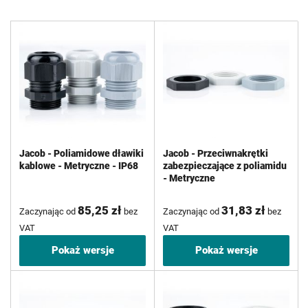
Jacob - Poliamidowe dławiki
Jacob - Przeciwnakrętki
kablowe - Metryczne - IP68
zabezpieczające z poliamidu
- Metryczne
85,25 zł
31,83 zł
Zaczynając od
bez
Zaczynając od
bez
VAT
VAT
Pokaż wersje
Pokaż wersje