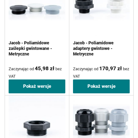
Jacob - Poliamidowe
Jacob - Poliamidowe
zaślepki gwintowane -
adaptery gwintowe -
Metryczne
Metryczne
45,98 zł
170,97 zł
Zaczynając od
bez
Zaczynając od
bez
VAT
VAT
Pokaż wersje
Pokaż wersje