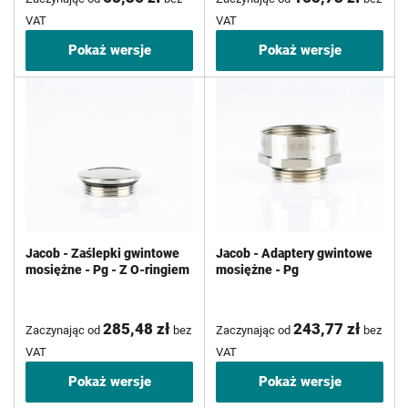
VAT
VAT
Pokaż wersje
Pokaż wersje
Jacob - Zaślepki gwintowe
Jacob - Adaptery gwintowe
mosiężne - Pg - Z O-ringiem
mosiężne - Pg
285,48 zł
243,77 zł
Zaczynając od
bez
Zaczynając od
bez
VAT
VAT
Pokaż wersje
Pokaż wersje