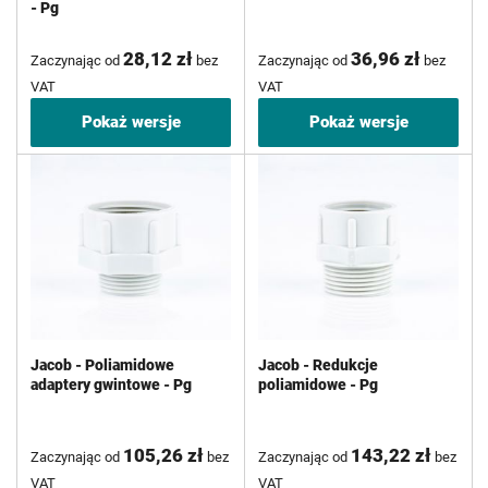
- Pg
28,12 zł
36,96 zł
Zaczynając od
bez
Zaczynając od
bez
VAT
VAT
Pokaż wersje
Pokaż wersje
Jacob - Poliamidowe
Jacob - Redukcje
adaptery gwintowe - Pg
poliamidowe - Pg
105,26 zł
143,22 zł
Zaczynając od
bez
Zaczynając od
bez
VAT
VAT