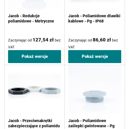
Jacob - Redukcje
Jacob - Poliamidowe dławiki
poliamidowe - Metryczne
kablowe - Pg - IP68
127,54 zł
86,60 zł
Zaczynając od
bez
Zaczynając od
bez
VAT
VAT
Pokaż wersje
Pokaż wersje
Jacob - Przeciwnakrętki
Jacob - Poliamidowe
zabezpieczające z poliamidu
zaślepki gwintowane - Pg