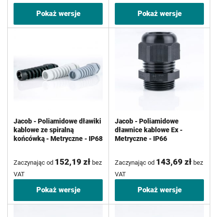
Pokaż wersje
Pokaż wersje
Jacob - Poliamidowe dławiki
Jacob - Poliamidowe
kablowe ze spiralną
dławnice kablowe Ex -
końcówką - Metryczne - IP68
Metryczne - IP66
152,19 zł
143,69 zł
Zaczynając od
bez
Zaczynając od
bez
VAT
VAT
Pokaż wersje
Pokaż wersje