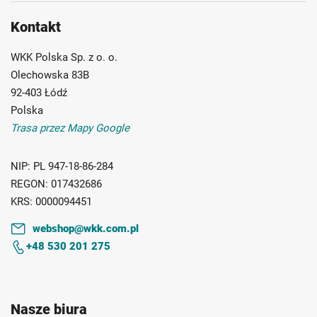
Kontakt
WKK Polska Sp. z o. o.
Olechowska 83B
92-403 Łódź
Polska
Trasa przez Mapy Google
NIP:
PL 947-18-86-284
REGON:
017432686
KRS:
0000094451
webshop@wkk.com.pl
+48 530 201 275
Nasze biura