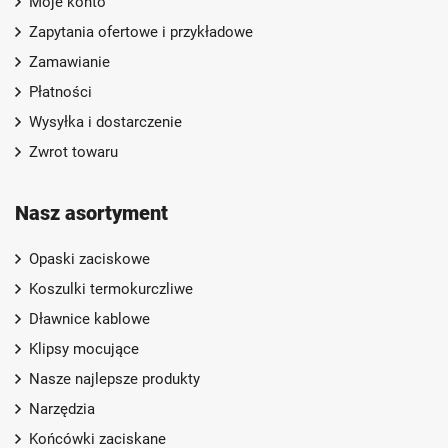
Moje konto
Zapytania ofertowe i przykładowe
Zamawianie
Płatności
Wysyłka i dostarczenie
Zwrot towaru
Nasz asortyment
Opaski zaciskowe
Koszulki termokurczliwe
Dławnice kablowe
Klipsy mocujące
Nasze najlepsze produkty
Narzędzia
Końcówki zaciskane