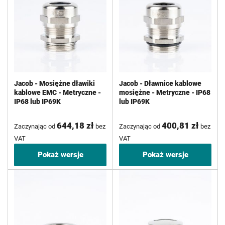
Jacob - Mosiężne dławiki
Jacob - Dławnice kablowe
kablowe EMC - Metryczne -
mosiężne - Metryczne - IP68
IP68 lub IP69K
lub IP69K
644,18 zł
400,81 zł
Zaczynając od
bez
Zaczynając od
bez
VAT
VAT
Pokaż wersje
Pokaż wersje