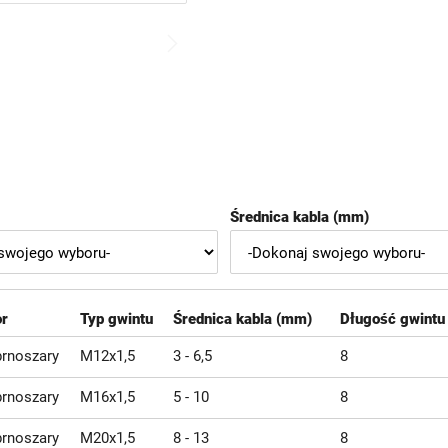
Średnica kabla (mm)
or
Typ gwintu
Średnica kabla (mm)
Długość gwintu
brnoszary
M12x1,5
3 - 6,5
8
brnoszary
M16x1,5
5 - 10
8
brnoszary
M20x1,5
8 - 13
8