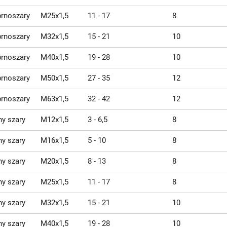
brnoszary
M25x1,5
11 - 17
8
brnoszary
M32x1,5
15 - 21
10
brnoszary
M40x1,5
19 - 28
10
brnoszary
M50x1,5
27 - 35
12
brnoszary
M63x1,5
32 - 42
12
y szary
M12x1,5
3 - 6,5
8
y szary
M16x1,5
5 - 10
8
y szary
M20x1,5
8 - 13
8
y szary
M25x1,5
11 - 17
8
y szary
M32x1,5
15 - 21
10
y szary
M40x1,5
19 - 28
10