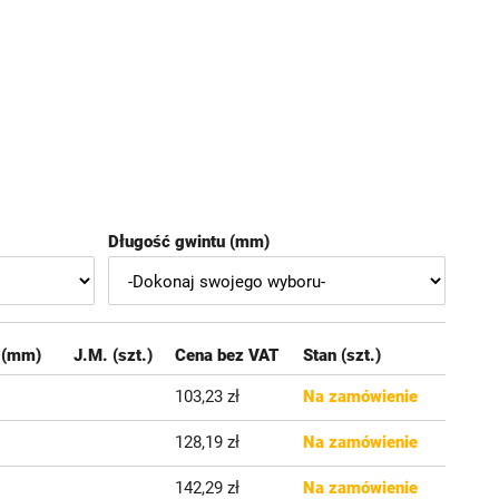
Długość gwintu (mm)
 (mm)
J.M. (szt.)
Cena bez VAT
Stan (szt.)
103,23 zł
Na zamówienie
128,19 zł
Na zamówienie
142,29 zł
Na zamówienie