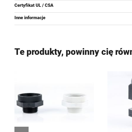
Certyfikat UL / CSA
Inne informacje
Te produkty, powinny cię rów