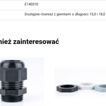
E140310
Dostępne również z gwintami o długości 15,0 i 18
nież zainteresować