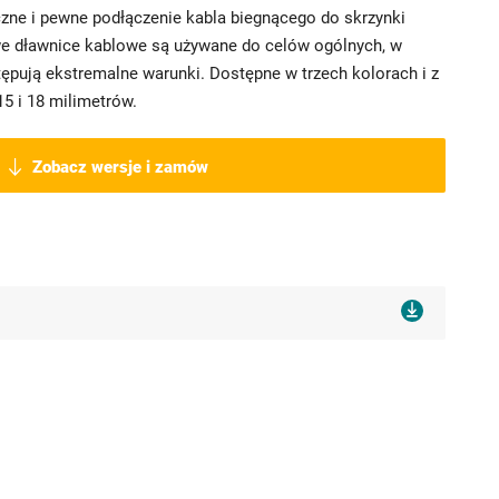
zne i pewne podłączenie kabla biegnącego do skrzynki
we dławnice kablowe są używane do celów ogólnych, w
ępują ekstremalne warunki. Dostępne w trzech kolorach i z
5 i 18 milimetrów.
Zobacz wersje i zamów