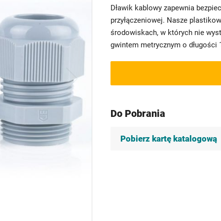
Dławik kablowy zapewnia bezpiec
przyłączeniowej. Nasze plastiko
środowiskach, w których nie wyst
gwintem metrycznym o długości 1
Do Pobrania
Pobierz kartę katalogową