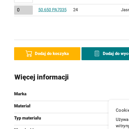
50.650 PA7035
24
Jasn
Dodaj do koszyka
Dodaj do wyc
Więcej informacji
Marka
Materiał
Cookie
Typ materiału
Używam
witryn