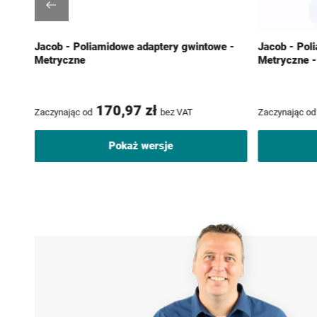
Jacob - Poliamidowe adaptery gwintowe -
Jacob - Pol
Metryczne
Metryczne -
170,97 zł
Zaczynając od
bez VAT
Zaczynając od
Pokaż wersje