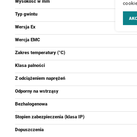
Wysokość w mm
cookie
Typ gwintu
AKC
Wersja Ex
Wercja EMC
Zakres temperatury (°C)
Klasa palności
Z odciążeniem naprężeń
Odporny na wstrząsy
Bezhalogenowa
Stopien zabezpieczenia (klasa IP)
Dopuszczenia