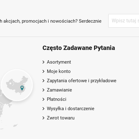
Subskrybuj
h akcjach, promocjach i nowościach? Serdecznie
nasz
newsletter:
Często Zadawane Pytania
Asortyment
Moje konto
Zapytania ofertowe i przykładowe
Zamawianie
Płatności
Wysyłka i dostarczenie
Zwrot towaru