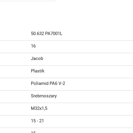
50.632 PA7001L
16
Jacob
Plastik
Poliamid PA6 V-2
Srebrnoszary
M32x1,5
15 - 21