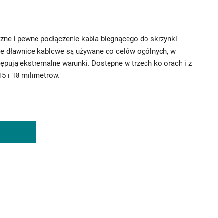
zne i pewne podłączenie kabla biegnącego do skrzynki
we dławnice kablowe są używane do celów ogólnych, w
ępują ekstremalne warunki. Dostępne w trzech kolorach i z
5 i 18 milimetrów.