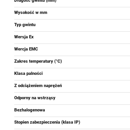
Długość gwintu (mm)
Wysokość w mm
Typ gwintu
Wersja Ex
Wercja EMC
Zakres temperatury (°C)
Klasa palności
Z odciążeniem naprężeń
Odporny na wstrząsy
Bezhalogenowa
Stopien zabezpieczenia (klasa IP)