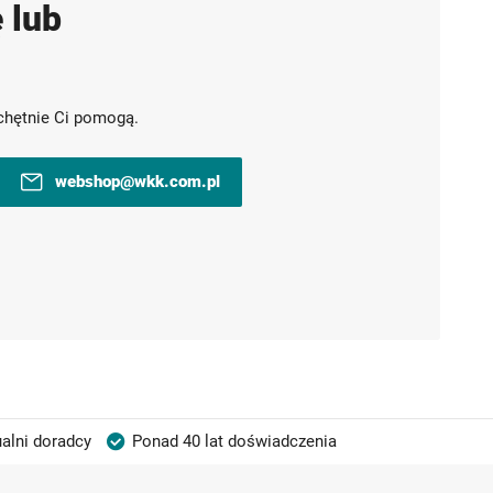
 lub
chętnie Ci pomogą.
webshop@wkk.com.pl
alni doradcy
Ponad 40 lat doświadczenia