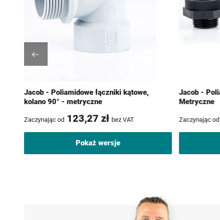
Jacob - Poliamidowe łączniki kątowe,
Jacob - Pol
kolano 90° - metryczne
Metryczne
123,27 zł
Zaczynając od
bez VAT
Zaczynając od
Pokaż wersje