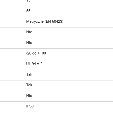
15
55
Metryczne (EN 60423)
Nie
Nie
-20 do +100
UL 94 V-2
Tak
Tak
Nie
IP68