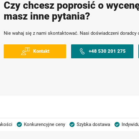
Czy chcesz poprosić o wycenę
masz inne pytania?
Nie wahaj się z nami skontaktować. Nasi doświadczeni doradcy 
Kontakt
+48 530 201 275
akości
Konkurencyjne ceny
Szybka dostawa
Indywidu