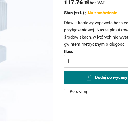
117.76 zł
bez VAT
Stan (szt.) :
Na zamówienie
Dławik kablowy zapewnia bezpiec
przyłączeniowej. Nasze plastiko
środowiskach, w których nie wyst
gwintem metrycznym o długości 1
Ilość
Dodaj do wyceny
Porównaj