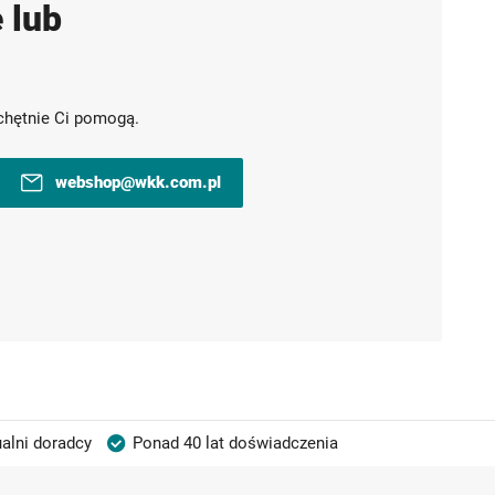
 lub
chętnie Ci pomogą.
webshop@wkk.com.pl
alni doradcy
Ponad 40 lat doświadczenia