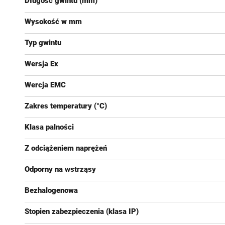
Długość gwintu (mm)
Wysokość w mm
Typ gwintu
Wersja Ex
Wercja EMC
Zakres temperatury (°C)
Klasa palności
Z odciążeniem naprężeń
Odporny na wstrząsy
Bezhalogenowa
Stopien zabezpieczenia (klasa IP)