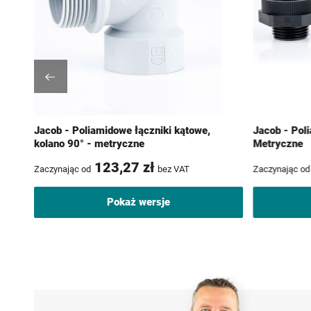
Jacob - Poliamidowe łączniki kątowe,
Jacob - Pol
kolano 90° - metryczne
Metryczne
123,27 zł
Zaczynając od
bez VAT
Zaczynając od
Pokaż wersje