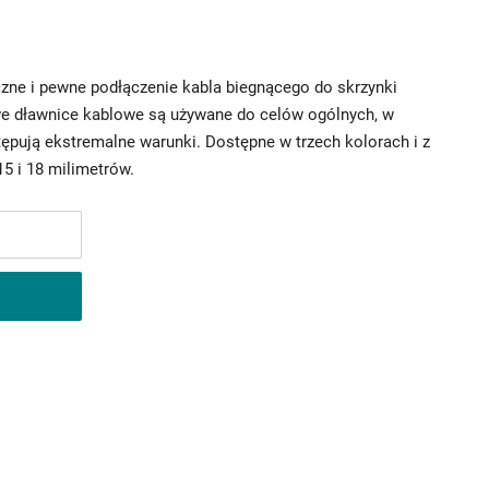
zne i pewne podłączenie kabla biegnącego do skrzynki
we dławnice kablowe są używane do celów ogólnych, w
ępują ekstremalne warunki. Dostępne w trzech kolorach i z
5 i 18 milimetrów.