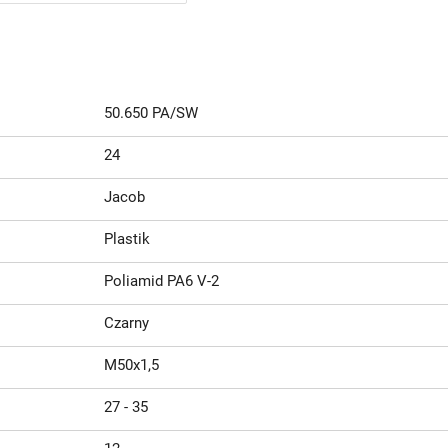
50.650 PA/SW
24
Jacob
Plastik
Poliamid PA6 V-2
Czarny
M50x1,5
27 - 35