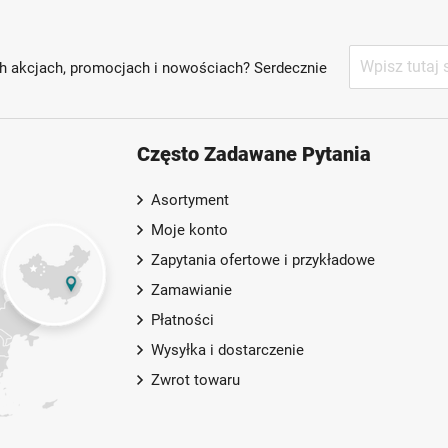
Subskrybuj
h akcjach, promocjach i nowościach? Serdecznie
nasz
newsletter:
Często Zadawane Pytania
Asortyment
Moje konto
Zapytania ofertowe i przykładowe
Zamawianie
Płatności
Wysyłka i dostarczenie
Zwrot towaru