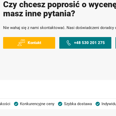
Czy chcesz poprosić o wycenę
masz inne pytania?
Nie wahaj się z nami skontaktować. Nasi doświadczeni doradcy 
Kontakt
+48 530 201 275
akości
Konkurencyjne ceny
Szybka dostawa
Indywidu