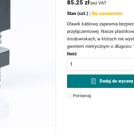
85.25 zł
bez VAT
Stan (szt.) :
Na zamówienie
Dławik kablowy zapewnia bezpiec
przyłączeniowej. Nasze plastiko
środowiskach, w których nie wyst
gwintem metrycznym o długości 1
Ilość
Dodaj do wyceny
Porównaj