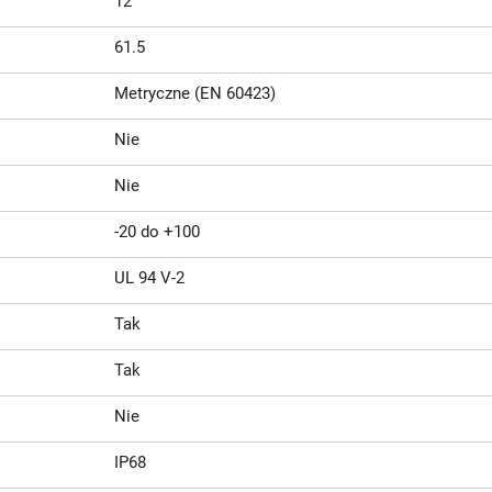
12
61.5
Metryczne (EN 60423)
Nie
Nie
-20 do +100
UL 94 V-2
Tak
Tak
Nie
IP68