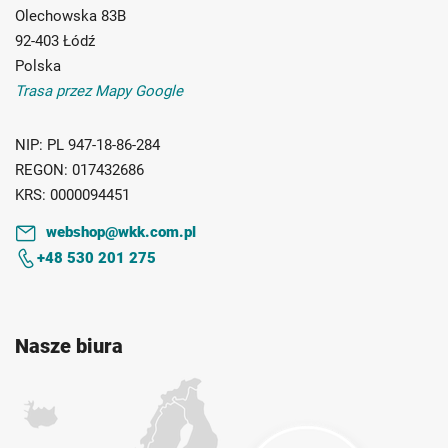
Olechowska 83B
92-403 Łódź
Polska
Trasa przez Mapy Google
NIP:
PL 947-18-86-284
REGON:
017432686
KRS:
0000094451
webshop@wkk.com.pl
+48 530 201 275
Nasze biura