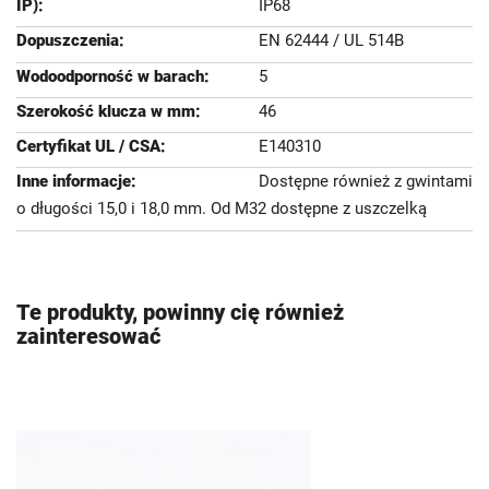
IP68
EN 62444 / UL 514B
5
46
E140310
Dostępne również z gwintami
o długości 15,0 i 18,0 mm. Od M32 dostępne z uszczelką
Te produkty, powinny cię również
zainteresować