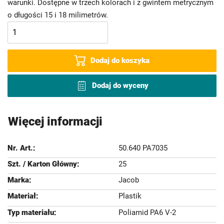
warunki. Dostępne w trzech kolorach i z gwintem metrycznym
o długości 15 i 18 milimetrów.
Dodaj do koszyka
Dodaj do wyceny
Więcej informacji
50.640 PA7035
25
Jacob
Plastik
Poliamid PA6 V-2