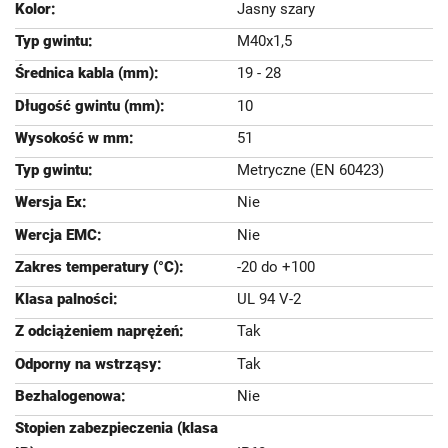
Jasny szary
M40x1,5
19 - 28
10
51
Metryczne (EN 60423)
Nie
Nie
-20 do +100
UL 94 V-2
Tak
Tak
Nie