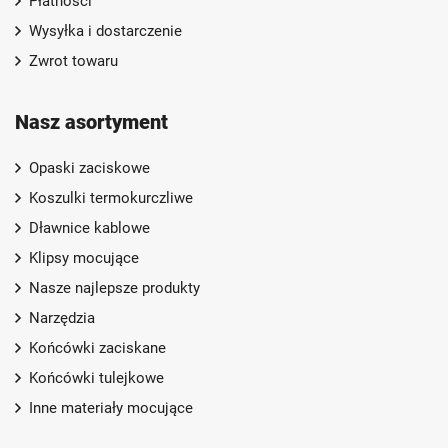
Płatności
Wysyłka i dostarczenie
Zwrot towaru
Nasz asortyment
Opaski zaciskowe
Koszulki termokurczliwe
Dławnice kablowe
Klipsy mocujące
Nasze najlepsze produkty
Narzędzia
Końcówki zaciskane
Końcówki tulejkowe
Inne materiały mocujące