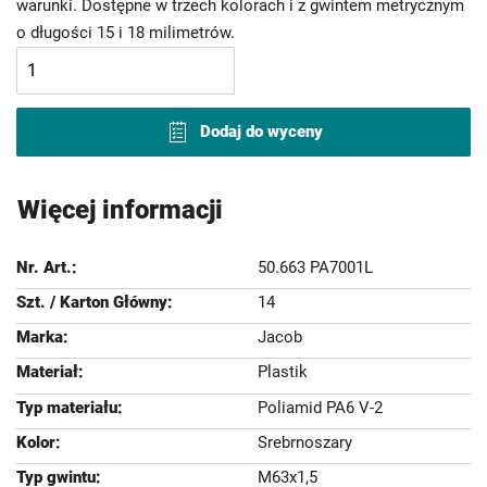
warunki. Dostępne w trzech kolorach i z gwintem metrycznym
o długości 15 i 18 milimetrów.
Dodaj do wyceny
Więcej informacji
50.663 PA7001L
14
Jacob
Plastik
Poliamid PA6 V-2
Srebrnoszary
M63x1,5