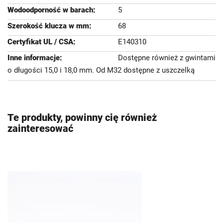
5
68
E140310
Dostępne również z gwintami
o długości 15,0 i 18,0 mm. Od M32 dostępne z uszczelką
Te produkty, powinny cię również
zainteresować