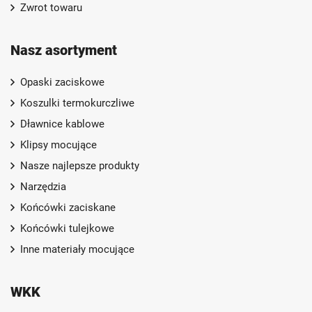
Zwrot towaru
Nasz asortyment
Opaski zaciskowe
Koszulki termokurczliwe
Dławnice kablowe
Klipsy mocujące
Nasze najlepsze produkty
Narzędzia
Końcówki zaciskane
Końcówki tulejkowe
Inne materiały mocujące
WKK