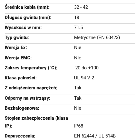
32 - 42
18
71.5
Metryczne (EN 60423)
Nie
Nie
-20 do +100
UL 94 V-2
Tak
Tak
Nie
IP68
EN 62444 / UL 514B