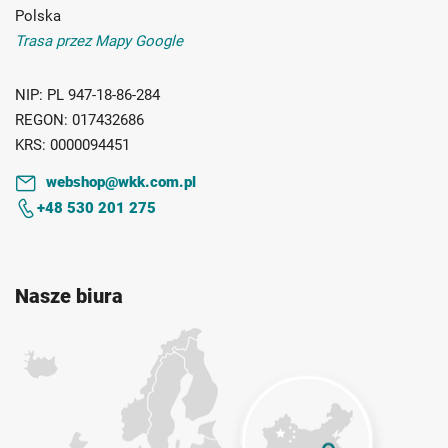
Polska
Trasa przez Mapy Google
NIP:
PL 947-18-86-284
REGON:
017432686
KRS:
0000094451
webshop@wkk.com.pl
+48 530 201 275
Nasze biura