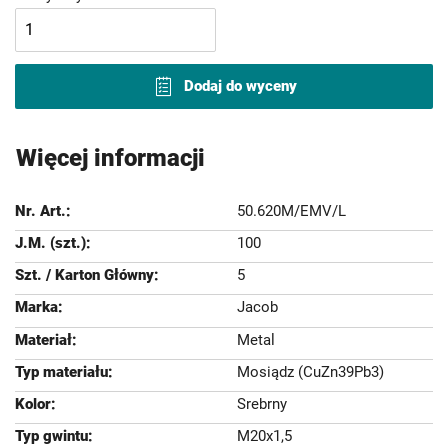
Dodaj do wyceny
Więcej informacji
50.620M/EMV/L
100
5
Jacob
Metal
Mosiądz (CuZn39Pb3)
Srebrny
M20x1,5