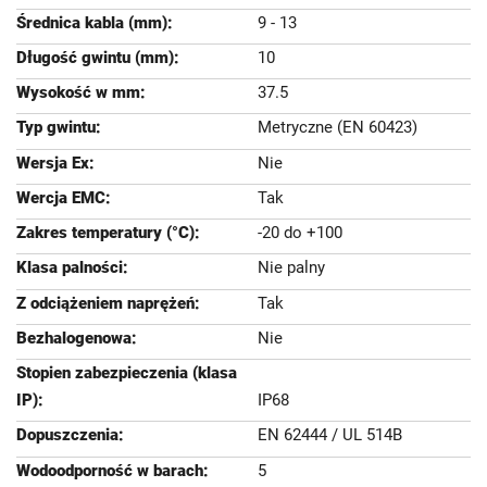
9 - 13
10
37.5
Metryczne (EN 60423)
Nie
Tak
-20 do +100
Nie palny
Tak
Nie
IP68
EN 62444 / UL 514B
5