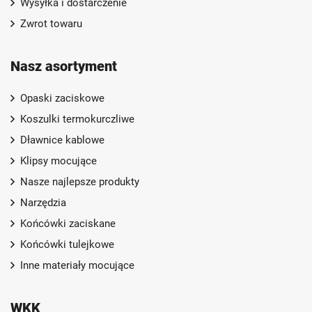
Wysyłka i dostarczenie
Zwrot towaru
Nasz asortyment
Opaski zaciskowe
Koszulki termokurczliwe
Dławnice kablowe
Klipsy mocujące
Nasze najlepsze produkty
Narzędzia
Końcówki zaciskane
Końcówki tulejkowe
Inne materiały mocujące
WKK