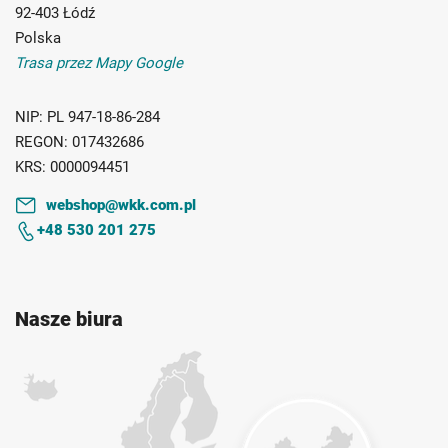
92-403 Łódź
Polska
Trasa przez Mapy Google
NIP:
PL 947-18-86-284
REGON:
017432686
KRS:
0000094451
webshop@wkk.com.pl
+48 530 201 275
Nasze biura