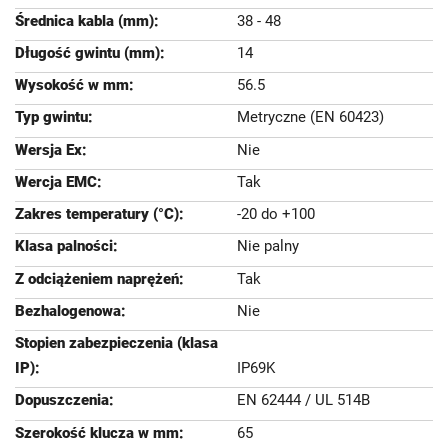
38 - 48
14
56.5
Metryczne (EN 60423)
Nie
Tak
-20 do +100
Nie palny
Tak
Nie
IP69K
EN 62444 / UL 514B
65