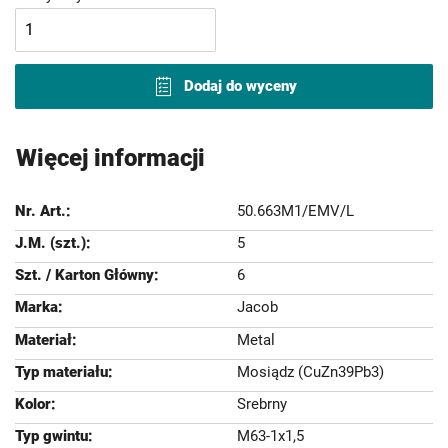
Dodaj do wyceny
Więcej informacji
50.663M1/EMV/L
5
6
Jacob
Metal
Mosiądz (CuZn39Pb3)
Srebrny
M63-1x1,5