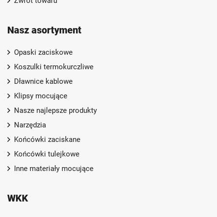
Zwrot towaru
Nasz asortyment
Opaski zaciskowe
Koszulki termokurczliwe
Dławnice kablowe
Klipsy mocujące
Nasze najlepsze produkty
Narzędzia
Końcówki zaciskane
Końcówki tulejkowe
Inne materiały mocujące
WKK