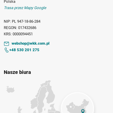
Polska
Trasa przez Mapy Google
NIP:
PL 947-18-86-284
REGON:
017432686
KRS:
0000094451
webshop@wkk.com.pl
+48 530 201 275
Nasze biura