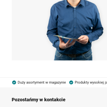
Duży asortyment w magazynie
Produkty wysokiej j
Możliwość własnego etykietowania
Pozostańmy w kontakcie