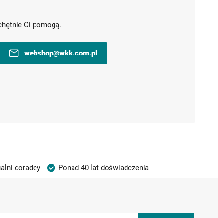
chętnie Ci pomogą.
webshop@wkk.com.pl
alni doradcy
Ponad 40 lat doświadczenia