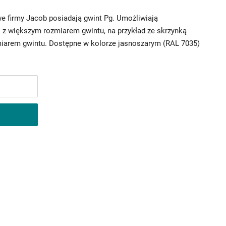
e firmy Jacob posiadają gwint Pg. Umożliwiają
z większym rozmiarem gwintu, na przykład ze skrzynką
iarem gwintu. Dostępne w kolorze jasnoszarym (RAL 7035)