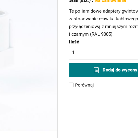
Stan (szt.) :
Na zamówienie
Te poliamidowe adaptery gwintow
zastosowanie dławika kablowego 
przyłączeniową z mniejszym rozm
i czarnym (RAL 9005).
Ilość
Dodaj do wyceny
Porównaj