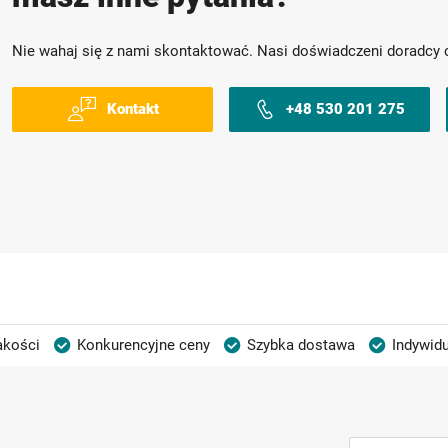
Nie wahaj się z nami skontaktować. Nasi doświadczeni doradcy 
Kontakt
+48 530 201 275
akości
Konkurencyjne ceny
Szybka dostawa
Indywidu
Subskrybuj