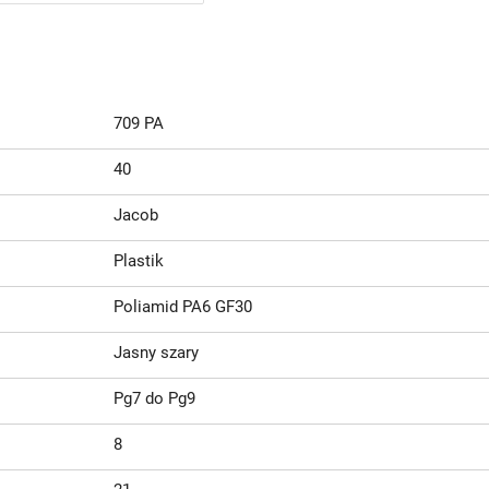
709 PA
40
Jacob
Plastik
Poliamid PA6 GF30
Jasny szary
Pg7 do Pg9
8