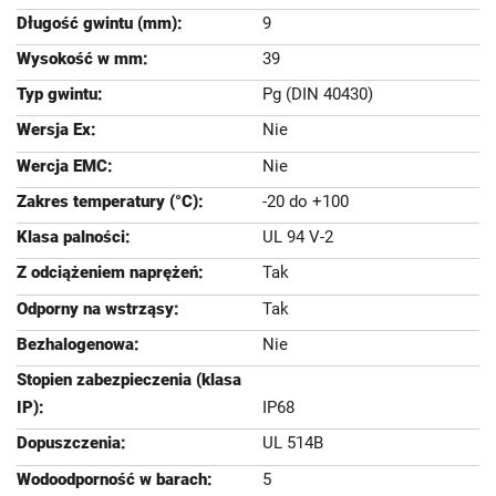
9
39
Pg (DIN 40430)
Nie
Nie
-20 do +100
UL 94 V-2
Tak
Tak
Nie
IP68
UL 514B
5