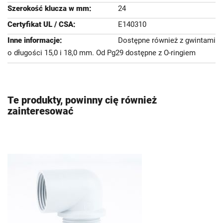
24
E140310
Dostępne również z gwintami
o długości 15,0 i 18,0 mm. Od Pg29 dostępne z O-ringiem
Te produkty, powinny cię również
zainteresować