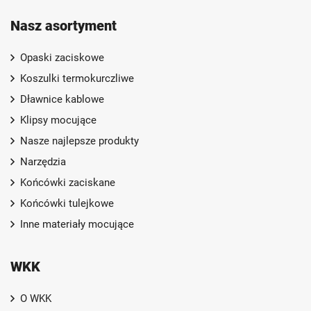
Nasz asortyment
Opaski zaciskowe
Koszulki termokurczliwe
Dławnice kablowe
Klipsy mocujące
Nasze najlepsze produkty
Narzędzia
Końcówki zaciskane
Końcówki tulejkowe
Inne materiały mocujące
WKK
O WKK