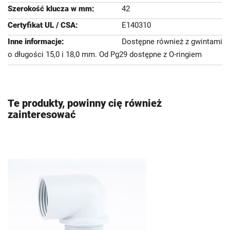
42
E140310
Dostępne również z gwintami
o długości 15,0 i 18,0 mm. Od Pg29 dostępne z O-ringiem
Te produkty, powinny cię również
zainteresować