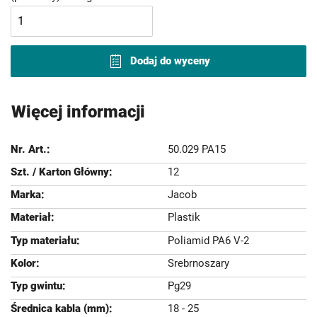
Dodaj do wyceny
Więcej informacji
50.029 PA15
12
Jacob
Plastik
Poliamid PA6 V-2
Srebrnoszary
Pg29
18 - 25