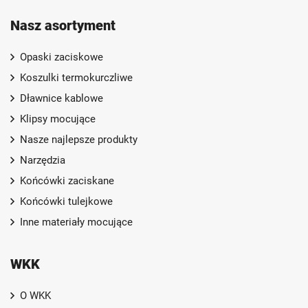
Nasz asortyment
Opaski zaciskowe
Koszulki termokurczliwe
Dławnice kablowe
Klipsy mocujące
Nasze najlepsze produkty
Narzędzia
Końcówki zaciskane
Końcówki tulejkowe
Inne materiały mocujące
WKK
O WKK