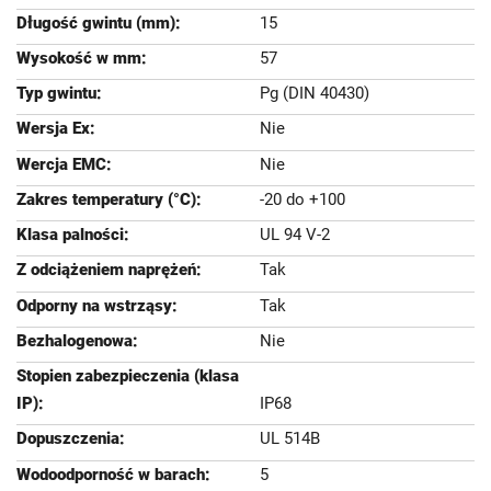
15
57
Pg (DIN 40430)
Nie
Nie
-20 do +100
UL 94 V-2
Tak
Tak
Nie
IP68
UL 514B
5