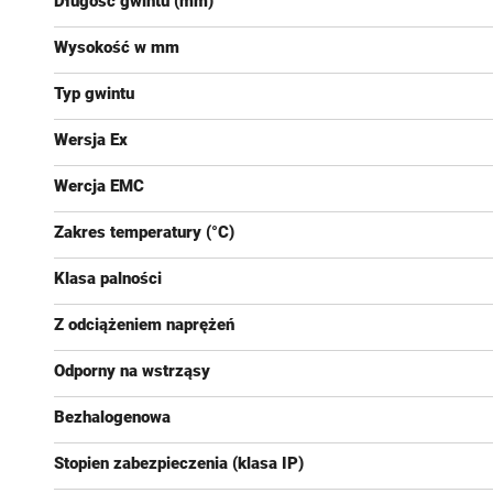
Długość gwintu (mm)
Wysokość w mm
Typ gwintu
Wersja Ex
Wercja EMC
Zakres temperatury (°C)
Klasa palności
Z odciążeniem naprężeń
Odporny na wstrząsy
Bezhalogenowa
Stopien zabezpieczenia (klasa IP)