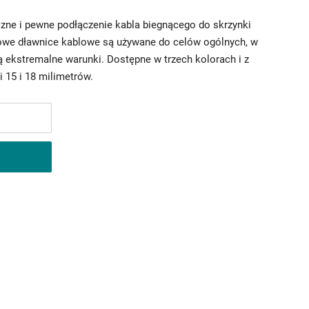
zne i pewne podłączenie kabla biegnącego do skrzynki
owe dławnice kablowe są używane do celów ogólnych, w
 ekstremalne warunki. Dostępne w trzech kolorach i z
 15 i 18 milimetrów.