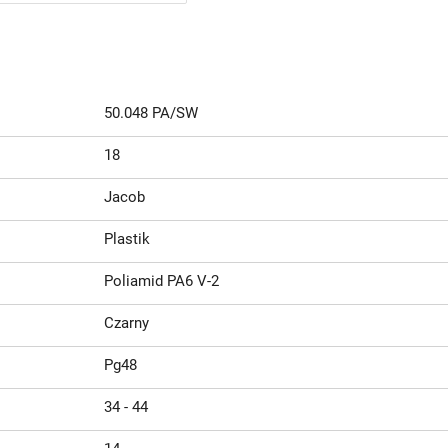
50.048 PA/SW
18
Jacob
Plastik
Poliamid PA6 V-2
Czarny
Pg48
34 - 44