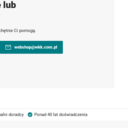
 lub
chętnie Ci pomogą.
webshop@wkk.com.pl
alni doradcy
Ponad 40 lat doświadczenia