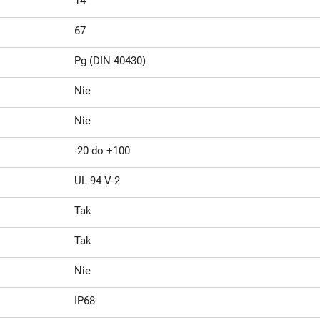
14
67
Pg (DIN 40430)
Nie
Nie
-20 do +100
UL 94 V-2
Tak
Tak
Nie
IP68