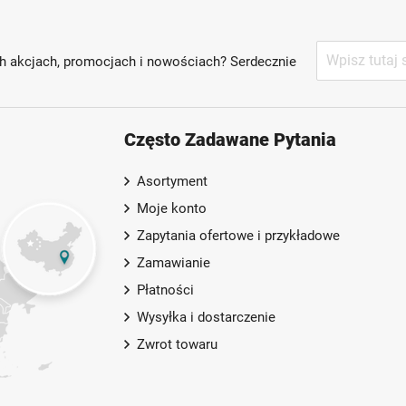
Subskrybuj
h akcjach, promocjach i nowościach? Serdecznie
nasz
newsletter:
Często Zadawane Pytania
Asortyment
Moje konto
Zapytania ofertowe i przykładowe
Zamawianie
Płatności
Wysyłka i dostarczenie
Zwrot towaru