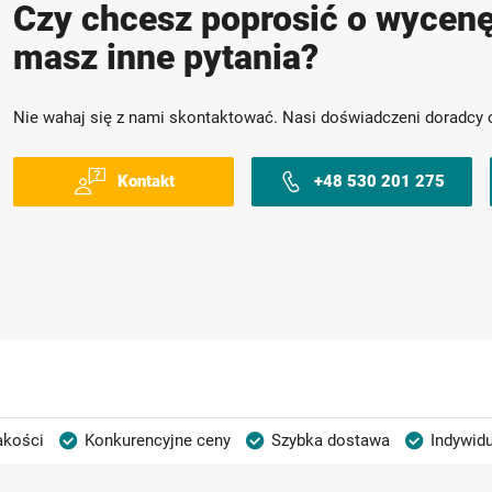
Czy chcesz poprosić o wycenę
masz inne pytania?
Nie wahaj się z nami skontaktować. Nasi doświadczeni doradcy 
Kontakt
+48 530 201 275
akości
Konkurencyjne ceny
Szybka dostawa
Indywidu