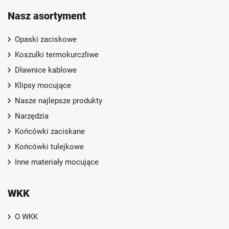
Nasz asortyment
Opaski zaciskowe
Koszulki termokurczliwe
Dławnice kablowe
Klipsy mocujące
Nasze najlepsze produkty
Narzędzia
Końcówki zaciskane
Końcówki tulejkowe
Inne materiały mocujące
WKK
O WKK