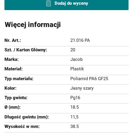
Dodaj do wyceny
Więcej informacji
21.016 PA
20
Jacob
Plastik
Poliamid PA6 GF25
Jasny szary
Pg16
18.5
11,5
38.5