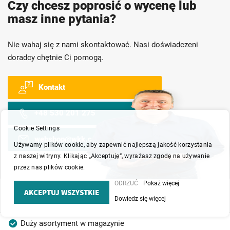
Czy chcesz poprosić o wycenę lub
masz inne pytania?
Nie wahaj się z nami skontaktować. Nasi doświadczeni
doradcy chętnie Ci pomogą.
Kontakt
+48 530 201 275
Cookie Settings
webshop@wkk.com.pl
Używamy plików cookie, aby zapewnić najlepszą jakość korzystania
z naszej witryny. Klikając „Akceptuję”, wyrażasz zgodę na używanie
przez nas plików cookie.
ODRZUĆ
Pokaż więcej
AKCEPTUJ WSZYSTKIE
Dowiedz się więcej
Duży asortyment w magazynie