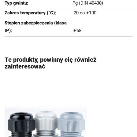
Pg (DIN 40430)
-20 do +100
IP68
Te produkty, powinny cię również
zainteresować