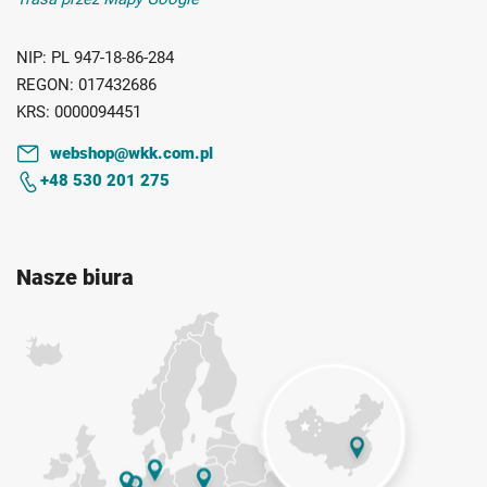
NIP:
PL 947-18-86-284
REGON:
017432686
KRS:
0000094451
webshop@wkk.com.pl
+48 530 201 275
Nasze biura