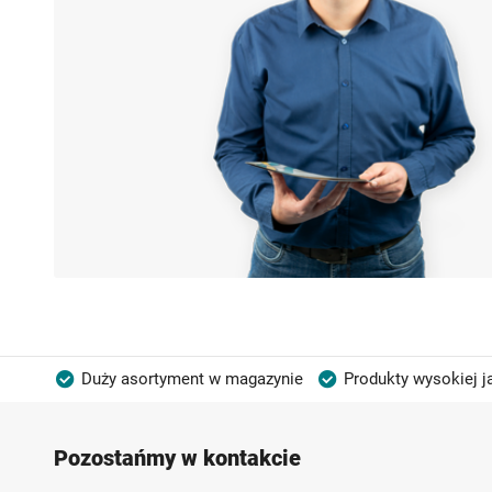
Duży asortyment w magazynie
Produkty wysokiej j
Możliwość własnego etykietowania
Pozostańmy w kontakcie