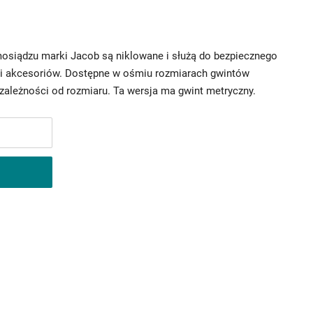
mosiądzu marki Jacob są niklowane i służą do bezpiecznego
 akcesoriów. Dostępne w ośmiu rozmiarach gwintów
 zależności od rozmiaru. Ta wersja ma gwint metryczny.