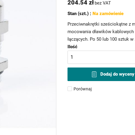
204.54 zł
bez VAT
Stan (szt.) :
Na zamówienie
Przeciwnakrętki sześciokątne z 
mocowania dławików kablowych i
łączących. Po 50 lub 100 sztuk w
Ilość
Dodaj do wyceny
Porównaj