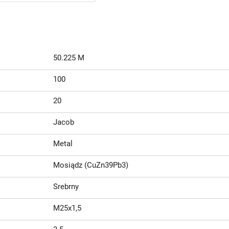
50.225 M
100
20
Jacob
Metal
Mosiądz (CuZn39Pb3)
Srebrny
M25x1,5