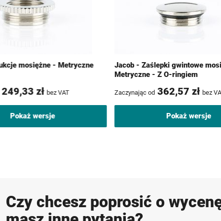
ukcje mosiężne - Metryczne
Jacob - Zaślepki gwintowe mos
Metryczne - Z O-ringiem
249,33 zł
362,57 zł
bez VAT
Zaczynając od
bez V
Pokaż wersje
Pokaż wersje
Czy chcesz poprosić o wycenę
masz inne pytania?