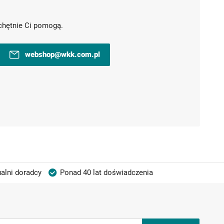
chętnie Ci pomogą.
webshop@wkk.com.pl
alni doradcy
Ponad 40 lat doświadczenia