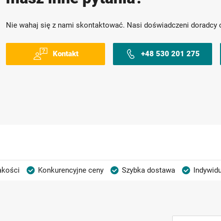
Nie wahaj się z nami skontaktować. Nasi doświadczeni doradcy 
Kontakt
+48 530 201 275
akości
Konkurencyjne ceny
Szybka dostawa
Indywidu
Subskrybuj