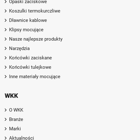
Opaski zaciskowe
Koszulki termokurczliwe
Dławnice kablowe
Klipsy mocujące
Nasze najlepsze produkty
Narzędzia
Końcówki zaciskane
Końcówki tulejkowe
Inne materiały mocujące
WKK
O WKK
Branże
Marki
Aktualności