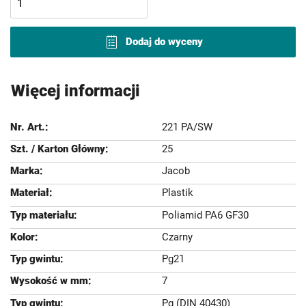
Dodaj do wyceny
Więcej informacji
221 PA/SW
25
Jacob
Plastik
Poliamid PA6 GF30
Czarny
Pg21
7
Pg (DIN 40430)