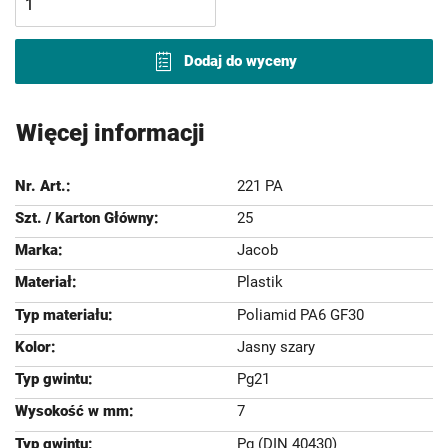
Dodaj do wyceny
Więcej informacji
221 PA
25
Jacob
Plastik
Poliamid PA6 GF30
Jasny szary
Pg21
7
Pg (DIN 40430)