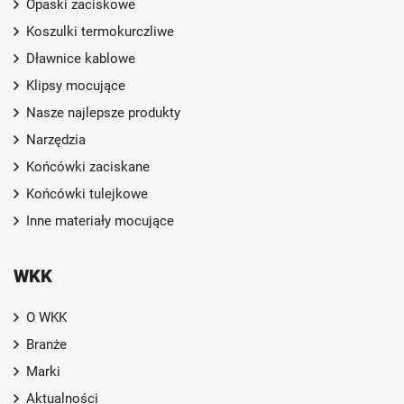
Opaski zaciskowe
Koszulki termokurczliwe
Dławnice kablowe
Klipsy mocujące
Nasze najlepsze produkty
Narzędzia
Końcówki zaciskane
Końcówki tulejkowe
Inne materiały mocujące
WKK
O WKK
Branże
Marki
Aktualności