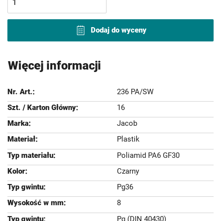
Dodaj do wyceny
Więcej informacji
236 PA/SW
16
Jacob
Plastik
Poliamid PA6 GF30
Czarny
Pg36
8
Pg (DIN 40430)