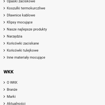
Opaski zaciskowe
Koszulki termokurczliwe
Dławnice kablowe
Klipsy mocujące
Nasze najlepsze produkty
Narzędzia
Końcówki zaciskane
Końcówki tulejkowe
Inne materiały mocujące
WKK
O WKK
Branże
Marki
Aktualności