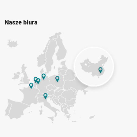
Nasze biura