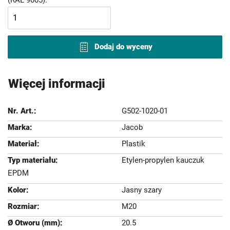
Dodaj do wyceny
Więcej informacji
G502-1020-01
Jacob
Plastik
Etylen-propylen kauczuk
EPDM
Jasny szary
M20
20.5