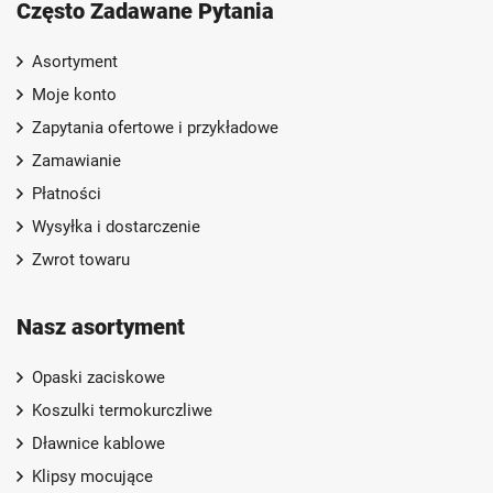
Często Zadawane Pytania
Asortyment
Moje konto
Zapytania ofertowe i przykładowe
Zamawianie
Płatności
Wysyłka i dostarczenie
Zwrot towaru
Nasz asortyment
Opaski zaciskowe
Koszulki termokurczliwe
Dławnice kablowe
Klipsy mocujące