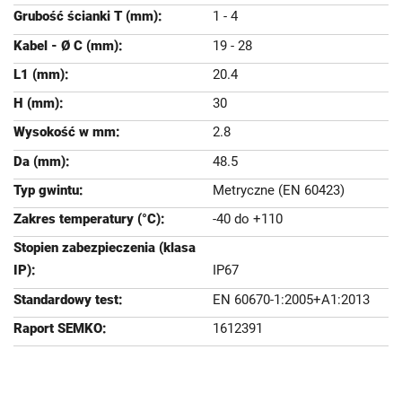
1 - 4
19 - 28
20.4
30
2.8
48.5
Metryczne (EN 60423)
-40 do +110
IP67
EN 60670-1:2005+A1:2013
1612391