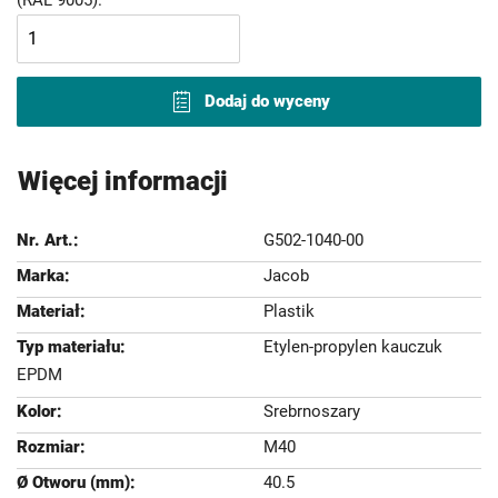
Dodaj do wyceny
Więcej informacji
G502-1040-00
Jacob
Plastik
Etylen-propylen kauczuk
EPDM
Srebrnoszary
M40
40.5