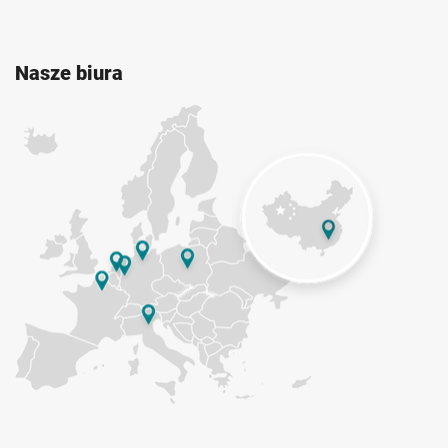
Nasze biura