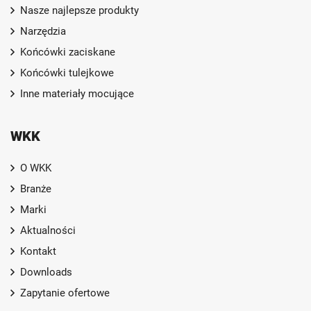
Nasze najlepsze produkty
Narzędzia
Końcówki zaciskane
Końcówki tulejkowe
Inne materiały mocujące
WKK
O WKK
Branże
Marki
Aktualności
Kontakt
Downloads
Zapytanie ofertowe