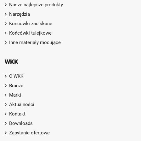
Nasze najlepsze produkty
Narzędzia
Końcówki zaciskane
Końcówki tulejkowe
Inne materiały mocujące
WKK
O WKK
Branże
Marki
Aktualności
Kontakt
Downloads
Zapytanie ofertowe