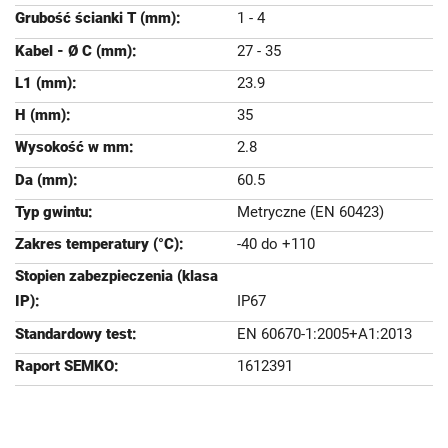
1 - 4
27 - 35
23.9
35
2.8
60.5
Metryczne (EN 60423)
-40 do +110
IP67
EN 60670-1:2005+A1:2013
1612391