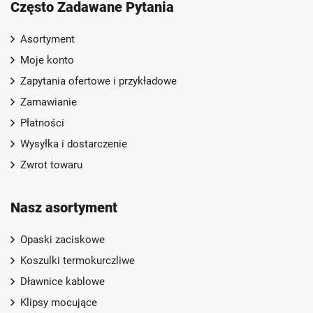
Często Zadawane Pytania
Asortyment
Moje konto
Zapytania ofertowe i przykładowe
Zamawianie
Płatności
Wysyłka i dostarczenie
Zwrot towaru
Nasz asortyment
Opaski zaciskowe
Koszulki termokurczliwe
Dławnice kablowe
Klipsy mocujące