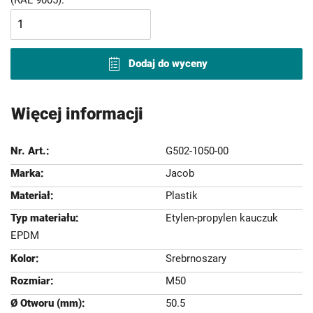
Dodaj do wyceny
Więcej informacji
G502-1050-00
Jacob
Plastik
Etylen-propylen kauczuk
EPDM
Srebrnoszary
M50
50.5