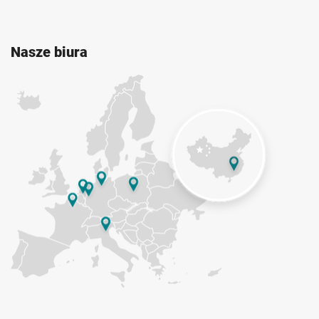
Nasze biura