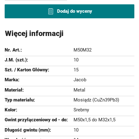
Dodaj do wyceny
Więcej informacji
M50M32
10
15
Jacob
Metal
Mosiądz (CuZn39Pb3)
Srebrny
M50x1,5 do M32x1,5
10