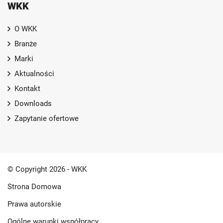
WKK
O WKK
Branże
Marki
Aktualności
Kontakt
Downloads
Zapytanie ofertowe
© Copyright 2026 - WKK
Strona Domowa
Prawa autorskie
Ogólne warunki współpracy