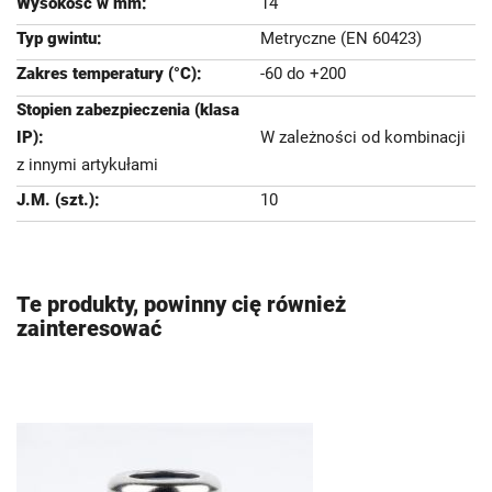
14
Metryczne (EN 60423)
-60 do +200
W zależności od kombinacji
z innymi artykułami
10
Te produkty, powinny cię również
zainteresować