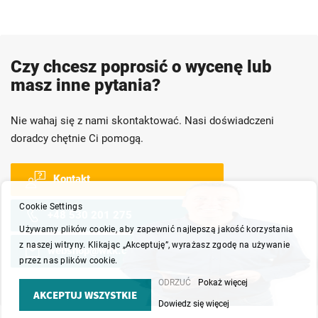
Czy chcesz poprosić o wycenę lub
masz inne pytania?
Nie wahaj się z nami skontaktować. Nasi doświadczeni
doradcy chętnie Ci pomogą.
Kontakt
Cookie Settings
+48 530 201 275
Używamy plików cookie, aby zapewnić najlepszą jakość korzystania
z naszej witryny. Klikając „Akceptuję”, wyrażasz zgodę na używanie
webshop@wkk.com.pl
przez nas plików cookie.
ODRZUĆ
Pokaż więcej
AKCEPTUJ WSZYSTKIE
Dowiedz się więcej