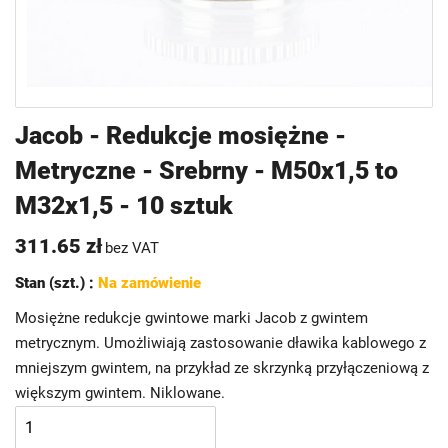
Przejdź
Jacob - Redukcje mosiężne -
na
Metryczne - Srebrny - M50x1,5 to
początek
galerii
M32x1,5 - 10 sztuk
311.65 zł
bez VAT
Stan (szt.) :
Na zamówienie
Mosiężne redukcje gwintowe marki Jacob z gwintem
metrycznym. Umożliwiają zastosowanie dławika kablowego z
mniejszym gwintem, na przykład ze skrzynką przyłączeniową z
większym gwintem. Niklowane.