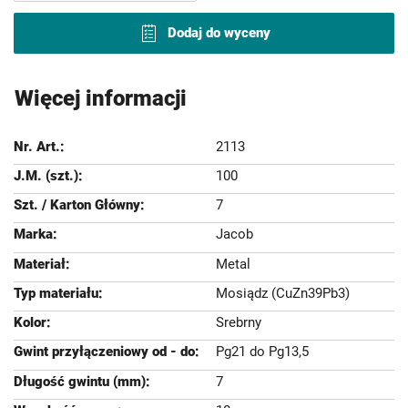
Dodaj do wyceny
Więcej informacji
2113
100
7
Jacob
Metal
Mosiądz (CuZn39Pb3)
Srebrny
Pg21 do Pg13,5
7