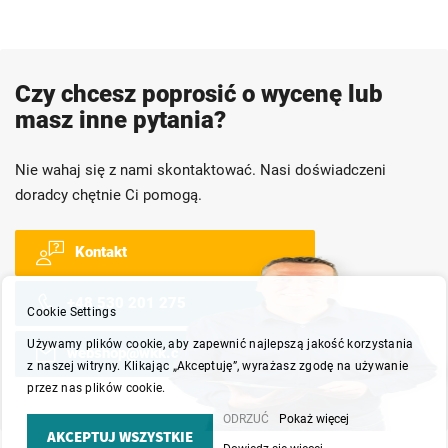
Czy chcesz poprosić o wycenę lub
masz inne pytania?
Nie wahaj się z nami skontaktować. Nasi doświadczeni
doradcy chętnie Ci pomogą.
Kontakt
+48 530 201 275
Cookie Settings
Używamy plików cookie, aby zapewnić najlepszą jakość korzystania
webshop@wkk.com.pl
z naszej witryny. Klikając „Akceptuję”, wyrażasz zgodę na używanie
przez nas plików cookie.
ODRZUĆ
Pokaż więcej
AKCEPTUJ WSZYSTKIE