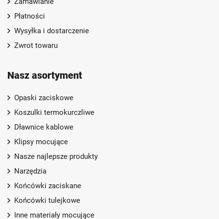
Zamawianie
Płatności
Wysyłka i dostarczenie
Zwrot towaru
Nasz asortyment
Opaski zaciskowe
Koszulki termokurczliwe
Dławnice kablowe
Klipsy mocujące
Nasze najlepsze produkty
Narzędzia
Końcówki zaciskane
Końcówki tulejkowe
Inne materiały mocujące