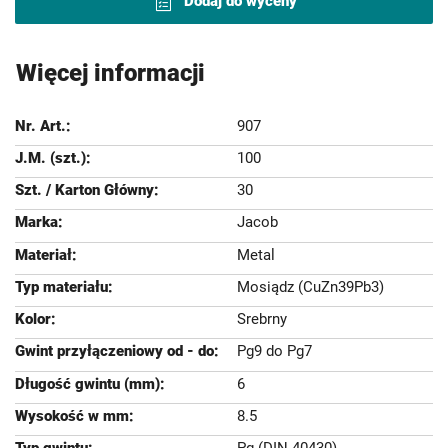
Dodaj do wyceny
Więcej informacji
907
100
30
Jacob
Metal
Mosiądz (CuZn39Pb3)
Srebrny
Pg9 do Pg7
6
8.5