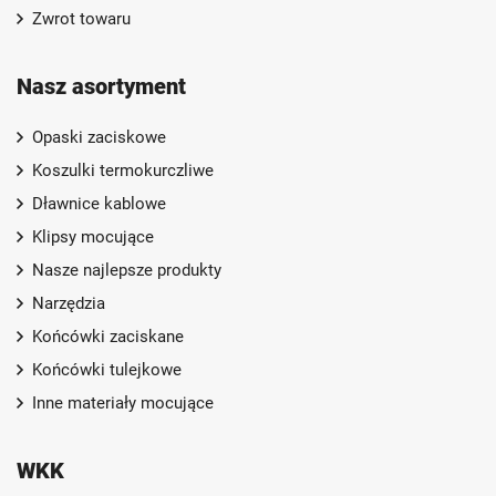
Zwrot towaru
Nasz asortyment
Opaski zaciskowe
Koszulki termokurczliwe
Dławnice kablowe
Klipsy mocujące
Nasze najlepsze produkty
Narzędzia
Końcówki zaciskane
Końcówki tulejkowe
Inne materiały mocujące
WKK