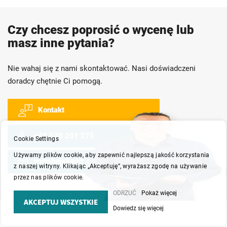
Czy chcesz poprosić o wycenę lub
masz inne pytania?
Nie wahaj się z nami skontaktować. Nasi doświadczeni
doradcy chętnie Ci pomogą.
Kontakt
+48 530 201 275
Cookie Settings
Używamy plików cookie, aby zapewnić najlepszą jakość korzystania
webshop@wkk.com.pl
z naszej witryny. Klikając „Akceptuję”, wyrażasz zgodę na używanie
przez nas plików cookie.
ODRZUĆ
Pokaż więcej
AKCEPTUJ WSZYSTKIE
Dowiedz się więcej