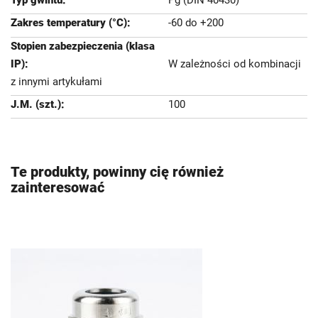
Pg (DIN 40430)
-60 do +200
W zależności od kombinacji
z innymi artykułami
100
Te produkty, powinny cię również
zainteresować