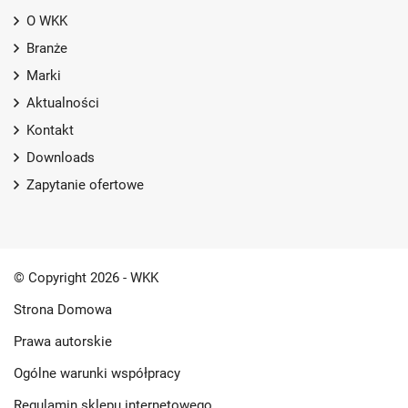
O WKK
Branże
Marki
Aktualności
Kontakt
Downloads
Zapytanie ofertowe
© Copyright 2026 - WKK
Strona Domowa
Prawa autorskie
Ogólne warunki współpracy
Regulamin sklepu internetowego