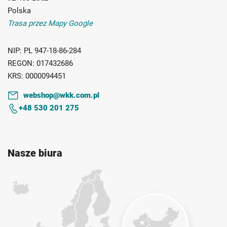
Polska
Trasa przez Mapy Google
NIP:
PL 947-18-86-284
REGON:
017432686
KRS:
0000094451
webshop@wkk.com.pl
+48 530 201 275
Nasze biura