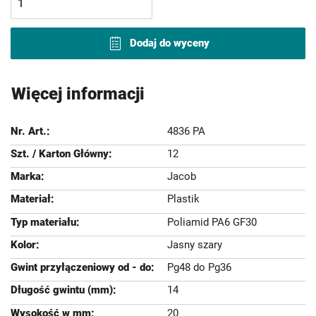
Dodaj do wyceny
Więcej informacji
4836 PA
12
Jacob
Plastik
Poliamid PA6 GF30
Jasny szary
Pg48 do Pg36
14
20