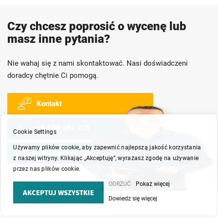
Czy chcesz poprosić o wycenę lub
masz inne pytania?
Nie wahaj się z nami skontaktować. Nasi doświadczeni
doradcy chętnie Ci pomogą.
Kontakt
+48 530 201 275
Cookie Settings
Używamy plików cookie, aby zapewnić najlepszą jakość korzystania
webshop@wkk.com.pl
z naszej witryny. Klikając „Akceptuję”, wyrażasz zgodę na używanie
przez nas plików cookie.
ODRZUĆ
Pokaż więcej
AKCEPTUJ WSZYSTKIE
Dowiedz się więcej