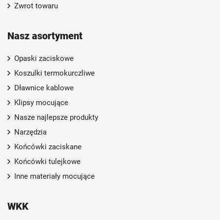
Zwrot towaru
Nasz asortyment
Opaski zaciskowe
Koszulki termokurczliwe
Dławnice kablowe
Klipsy mocujące
Nasze najlepsze produkty
Narzędzia
Końcówki zaciskane
Końcówki tulejkowe
Inne materiały mocujące
WKK