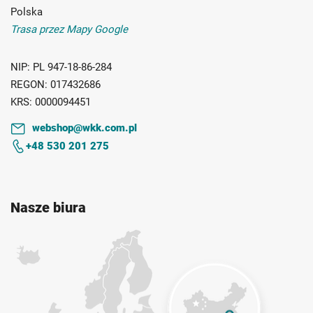
Polska
Trasa przez Mapy Google
NIP:
PL 947-18-86-284
REGON:
017432686
KRS:
0000094451
webshop@wkk.com.pl
+48 530 201 275
Nasze biura