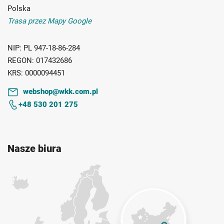
Polska
Trasa przez Mapy Google
NIP:
PL 947-18-86-284
REGON:
017432686
KRS:
0000094451
webshop@wkk.com.pl
+48 530 201 275
Nasze biura