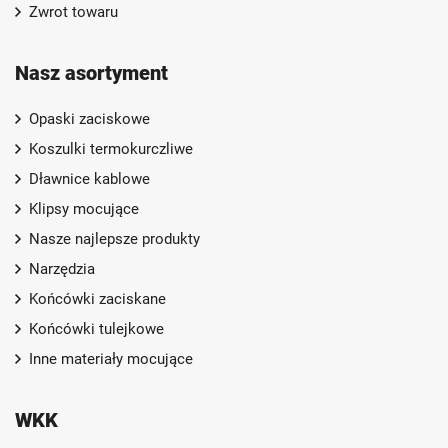
Zwrot towaru
Nasz asortyment
Opaski zaciskowe
Koszulki termokurczliwe
Dławnice kablowe
Klipsy mocujące
Nasze najlepsze produkty
Narzędzia
Końcówki zaciskane
Końcówki tulejkowe
Inne materiały mocujące
WKK