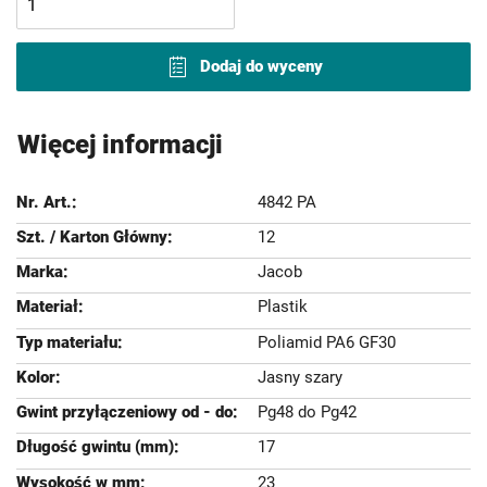
Dodaj do wyceny
Więcej informacji
4842 PA
12
Jacob
Plastik
Poliamid PA6 GF30
Jasny szary
Pg48 do Pg42
17
23