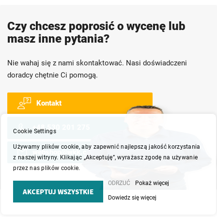
Czy chcesz poprosić o wycenę lub
masz inne pytania?
Nie wahaj się z nami skontaktować. Nasi doświadczeni
doradcy chętnie Ci pomogą.
Kontakt
+48 530 201 275
Cookie Settings
Używamy plików cookie, aby zapewnić najlepszą jakość korzystania
webshop@wkk.com.pl
z naszej witryny. Klikając „Akceptuję”, wyrażasz zgodę na używanie
przez nas plików cookie.
ODRZUĆ
Pokaż więcej
AKCEPTUJ WSZYSTKIE
Dowiedz się więcej