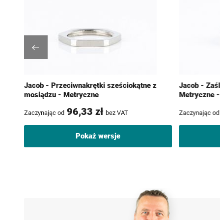
Jacob - Przeciwnakrętki sześciokątne z
Jacob - Zaś
mosiądzu - Metryczne
Metryczne -
96,33 zł
Zaczynając od
bez VAT
Zaczynając od
Pokaż wersje