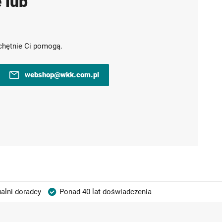
 lub
chętnie Ci pomogą.
webshop@wkk.com.pl
alni doradcy
Ponad 40 lat doświadczenia