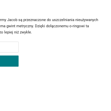
irmy Jacob są przeznaczone do uszczelniania nieużywanych
ma gwint metryczny. Dzięki dołączonemu o-ringowi ta
o lepiej niż zwykłe.