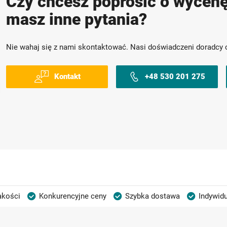
Czy chcesz poprosić o wycenę
masz inne pytania?
Nie wahaj się z nami skontaktować. Nasi doświadczeni doradcy 
Kontakt
+48 530 201 275
akości
Konkurencyjne ceny
Szybka dostawa
Indywidu