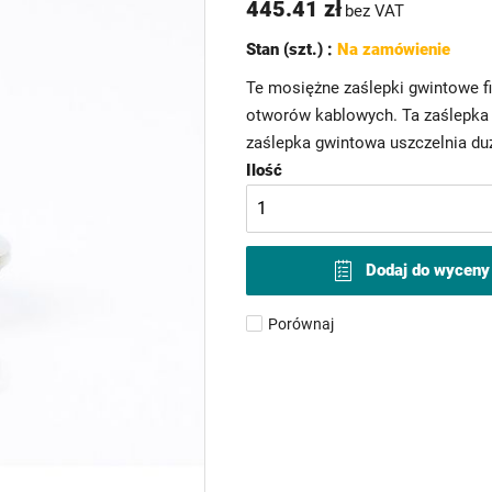
445.41 zł
bez VAT
Stan (szt.) :
Na zamówienie
Te mosiężne zaślepki gwintowe f
otworów kablowych. Ta zaślepka 
zaślepka gwintowa uszczelnia duz
Ilość
Dodaj do wyceny
Porównaj