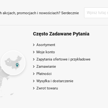
Subskrybuj
h akcjach, promocjach i nowościach? Serdecznie
nasz
newsletter:
Często Zadawane Pytania
Asortyment
Moje konto
Zapytania ofertowe i przykładowe
Zamawianie
Płatności
Wysyłka i dostarczenie
Zwrot towaru