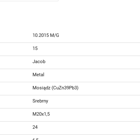
10.2015 M/G
15
Jacob
Metal
Mosiądz (CuZn39Pb3)
Srebrny
M20x1,5
24