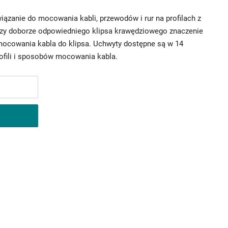
iązanie do mocowania kabli, przewodów i rur na profilach z
rzy doborze odpowiedniego klipsa krawędziowego znaczenie
mocowania kabla do klipsa. Uchwyty dostępne są w 14
rofili i sposobów mocowania kabla.