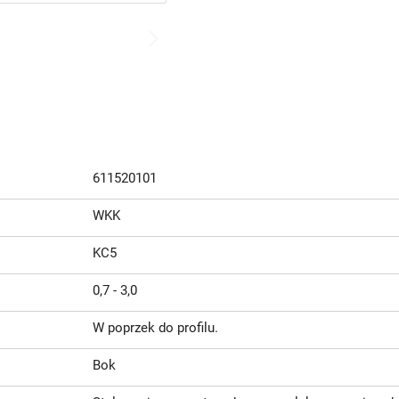
611520101
WKK
KC5
0,7 - 3,0
W poprzek do profilu.
Bok