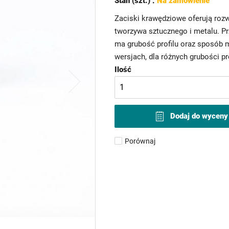
Stan (szt.) :
Na zamówienie
Zaciski krawędziowe oferują rozw
tworzywa sztucznego i metalu. P
ma grubość profilu oraz sposób 
wersjach, dla różnych grubości p
Ilość
Dodaj do wyceny
Porównaj