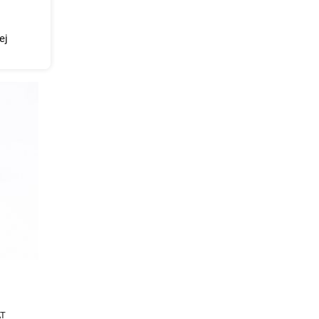
ej
AT