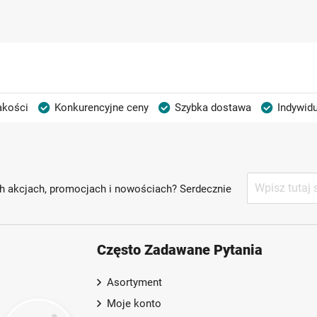
akości
Konkurencyjne ceny
Szybka dostawa
Indywidu
Subskrybuj
h akcjach, promocjach i nowościach? Serdecznie
nasz
newsletter:
Często Zadawane Pytania
Asortyment
Moje konto