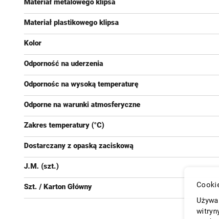
Materiał metalowego klipsa
Materiał plastikowego klipsa
Kolor
Odporność na uderzenia
Odpornośc na wysoką temperaturę
Odporne na warunki atmosferyczne
Zakres temperatury (°C)
Dostarczany z opaską zaciskową
J.M. (szt.)
Cookie
Szt. / Karton Główny
Używam
witryn