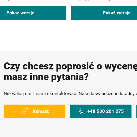
Pokaż wersje
Pokaż wersje
Czy chcesz poprosić o wycenę
masz inne pytania?
Nie wahaj się z nami skontaktować. Nasi doświadczeni doradcy 
Kontakt
+48 530 201 275