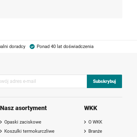
alni doradcy
Ponad 40 lat doświadczenia
Subskrybuj
Nasz asortyment
WKK
Opaski zaciskowe
O WKK
Koszulki termokurczliwe
Branże