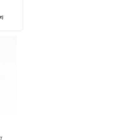
ej
AT