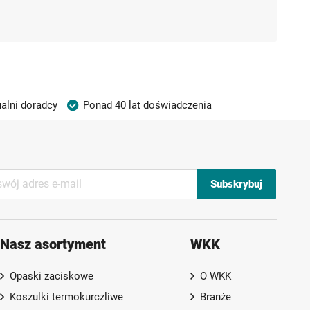
alni doradcy
Ponad 40 lat doświadczenia
Subskrybuj
Nasz asortyment
WKK
Opaski zaciskowe
O WKK
Koszulki termokurczliwe
Branże