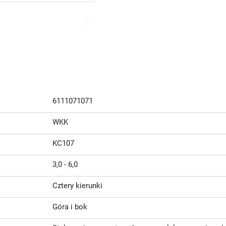
6111071071
WKK
KC107
3,0 - 6,0
Cztery kierunki
Góra i bok