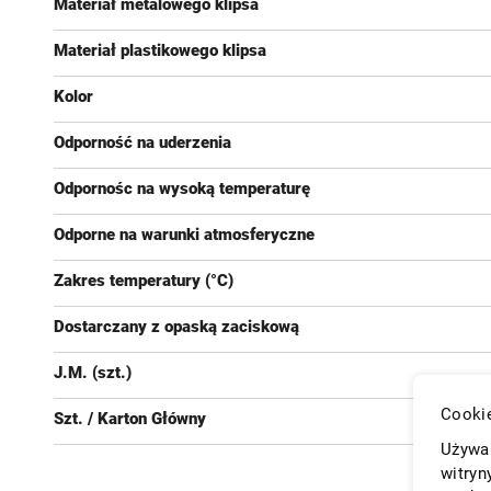
Materiał metalowego klipsa
Materiał plastikowego klipsa
Kolor
Odporność na uderzenia
Odpornośc na wysoką temperaturę
Odporne na warunki atmosferyczne
Zakres temperatury (°C)
Dostarczany z opaską zaciskową
J.M. (szt.)
Cookie
Szt. / Karton Główny
Używam
witryn