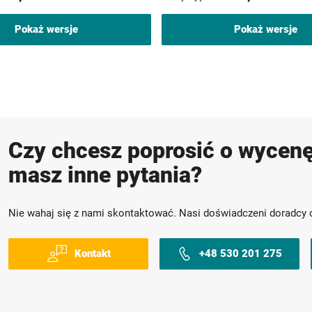
Pokaż wersje
Pokaż wersje
Czy chcesz poprosić o wycenę
masz inne pytania?
Nie wahaj się z nami skontaktować. Nasi doświadczeni doradcy 
Kontakt
+48 530 201 275