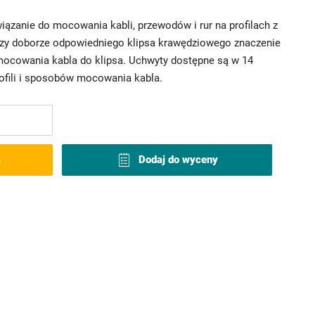
iązanie do mocowania kabli, przewodów i rur na profilach z
rzy doborze odpowiedniego klipsa krawędziowego znaczenie
mocowania kabla do klipsa. Uchwyty dostępne są w 14
rofili i sposobów mocowania kabla.
a
Dodaj do wyceny