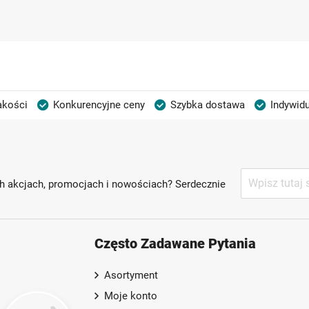
akości
Konkurencyjne ceny
Szybka dostawa
Indywidu
Subskrybuj
h akcjach, promocjach i nowościach? Serdecznie
nasz
newsletter:
Często Zadawane Pytania
Asortyment
Moje konto