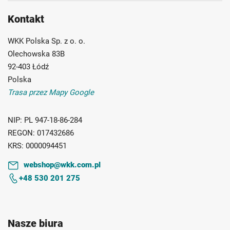
Kontakt
WKK Polska Sp. z o. o.
Olechowska 83B
92-403 Łódź
Polska
Trasa przez Mapy Google
NIP:
PL 947-18-86-284
REGON:
017432686
KRS:
0000094451
webshop@wkk.com.pl
+48 530 201 275
Nasze biura