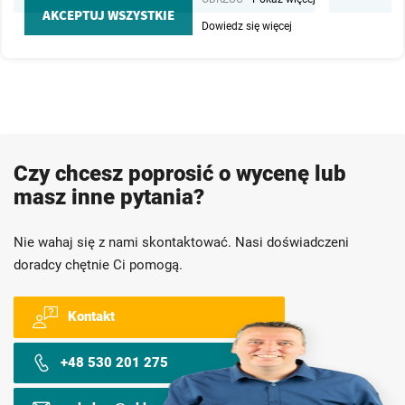
AKCEPTUJ WSZYSTKIE
Dowiedz się więcej
Czy chcesz poprosić o wycenę lub
masz inne pytania?
Nie wahaj się z nami skontaktować. Nasi doświadczeni
doradcy chętnie Ci pomogą.
Kontakt
+48 530 201 275