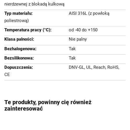
nierdzewnej z blokadą kulkową
AISI 316L (z powłoką
poliestrową)
od -40 do +150
Nie palny
Tak
Tak
DNV-GL, UL, Reach, RoHS,
CE
Te produkty, powinny cię również
zainteresować