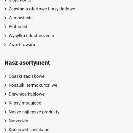
Moje konto
Zapytania ofertowe i przykładowe
Zamawianie
Płatności
Wysyłka i dostarczenie
Zwrot towaru
Nasz asortyment
Opaski zaciskowe
Koszulki termokurczliwe
Dławnice kablowe
Klipsy mocujące
Nasze najlepsze produkty
Narzędzia
Końcówki zaciskane