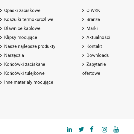
Opaski zaciskowe
O WKK
Koszulki termokurczliwe
Branże
Dławnice kablowe
Marki
Klipsy mocujące
Aktualności
Nasze najlepsze produkty
Kontakt
Narzędzia
Downloads
Końcówki zaciskane
Zapytanie
Końcówki tulejkowe
ofertowe
Inne materiały mocujące