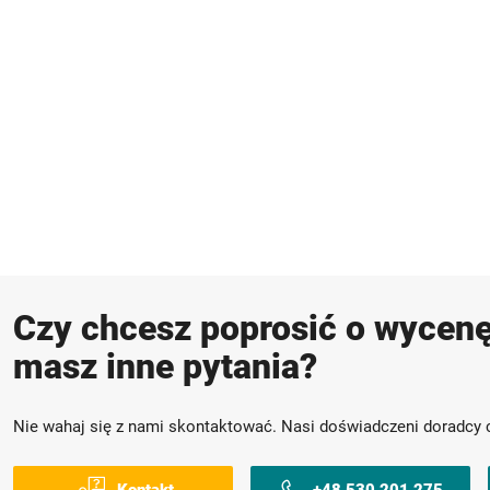
Czy chcesz poprosić o wycenę
masz inne pytania?
Nie wahaj się z nami skontaktować. Nasi doświadczeni doradcy 
Kontakt
+48 530 201 275