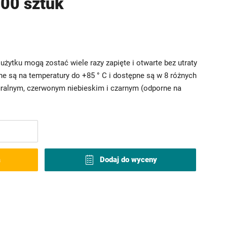
00 sztuk
żytku mogą zostać wiele razy zapięte i otwarte bez utraty
ne są na temperatury do +85 ° C i dostępne są w 8 różnych
uralnym, czerwonym niebieskim i czarnym (odporne na
a
Dodaj do wyceny