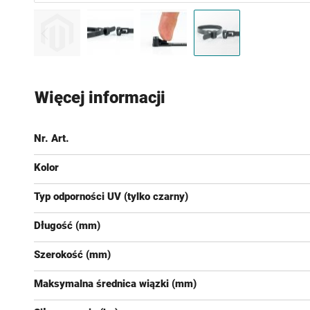
Przejdź
na
Więcej informacji
początek
galerii
Nr. Art.
Kolor
Typ odporności UV (tylko czarny)
Długość (mm)
Szerokość (mm)
Maksymalna średnica wiązki (mm)