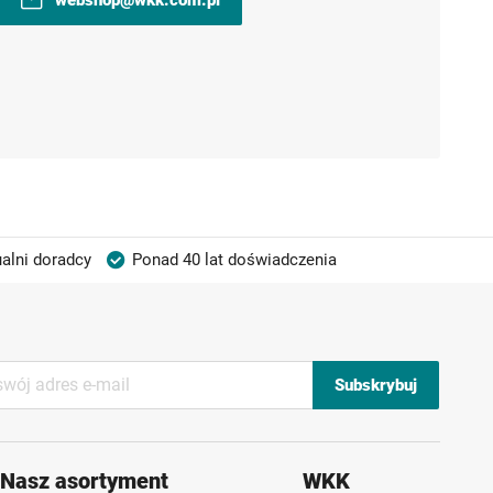
alni doradcy
Ponad 40 lat doświadczenia
Subskrybuj
Nasz asortyment
WKK