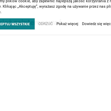
y plików cookie, aby zapewnić najlepszą jakość korzystania z 
y. Klikając „Akceptuję”, wyrażasz zgodę na używanie przez nas pl
.
nież zainteresować
EPTUJ WSZYSTKIE
ODRZUĆ
Pokaż więcej
Dowiedz się więc