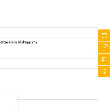
atrzaskiem blokującym