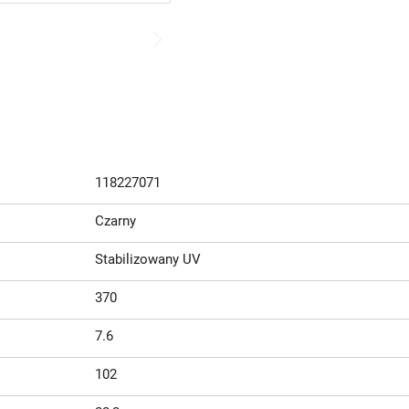
118227071
Czarny
Stabilizowany UV
370
7.6
102