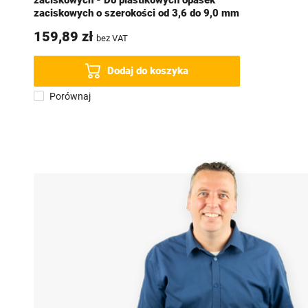
zaciskowych - Do plastikowych opasek
zaciskowych o szerokości od 3,6 do 9,0 mm
159,89 zł
bez VAT
Dodaj do koszyka
Porównaj