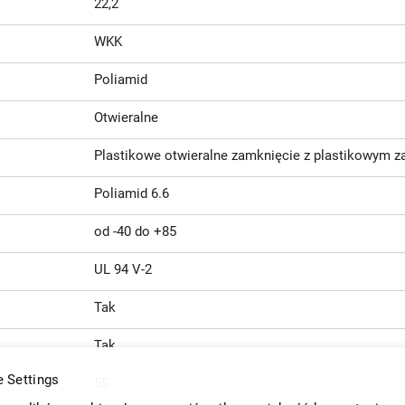
22,2
WKK
Poliamid
Otwieralne
Plastikowe otwieralne zamknięcie z plastikowym z
Poliamid 6.6
od -40 do +85
UL 94 V-2
Tak
Tak
 Settings
55