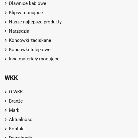
Dławnice kablowe
Klipsy mocujące
Nasze najlepsze produkty
Narzędzia
Końcówki zaciskane
Końcówki tulejkowe
Inne materiały mocujące
WKK
O WKK
Branże
Marki
Aktualności
Kontakt