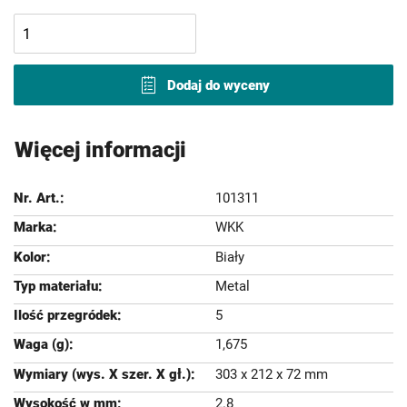
Dodaj do wyceny
Więcej informacji
101311
WKK
Biały
Metal
5
1,675
303 x 212 x 72 mm
2.8