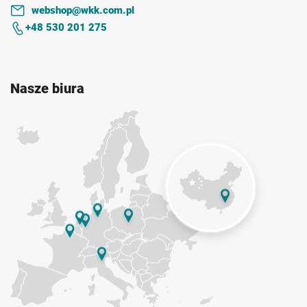
webshop@wkk.com.pl
+48 530 201 275
Nasze biura