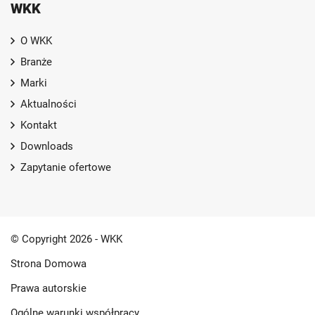
WKK
O WKK
Branże
Marki
Aktualności
Kontakt
Downloads
Zapytanie ofertowe
© Copyright 2026 - WKK
Strona Domowa
Prawa autorskie
Ogólne warunki współpracy