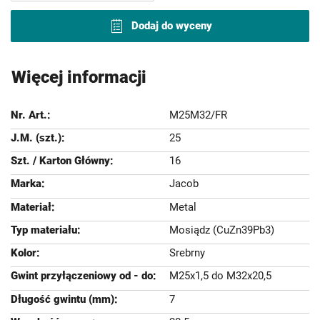
Dodaj do wyceny
Więcej informacji
M25M32/FR
25
16
Jacob
Metal
Mosiądz (CuZn39Pb3)
Srebrny
M25x1,5 do M32x20,5
7