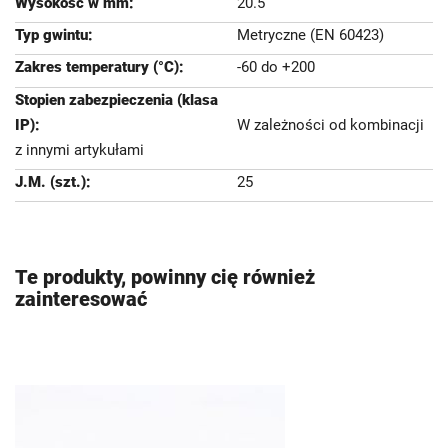
20.5
Metryczne (EN 60423)
-60 do +200
W zależności od kombinacji
z innymi artykułami
25
Te produkty, powinny cię również
zainteresować