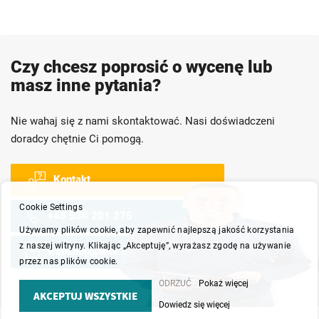
Czy chcesz poprosić o wycenę lub
masz inne pytania?
Nie wahaj się z nami skontaktować. Nasi doświadczeni
doradcy chętnie Ci pomogą.
Kontakt
Cookie Settings
+48 530 201 275
Używamy plików cookie, aby zapewnić najlepszą jakość korzystania
z naszej witryny. Klikając „Akceptuję”, wyrażasz zgodę na używanie
webshop@wkk.com.pl
przez nas plików cookie.
ODRZUĆ
Pokaż więcej
AKCEPTUJ WSZYSTKIE
Dowiedz się więcej