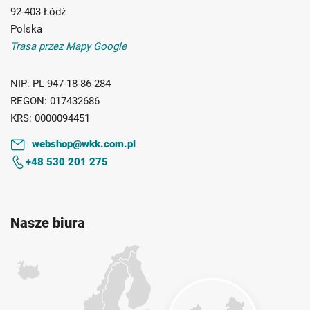
92-403 Łódź
Polska
Trasa przez Mapy Google
NIP:
PL 947-18-86-284
REGON:
017432686
KRS:
0000094451
webshop@wkk.com.pl
+48 530 201 275
Nasze biura