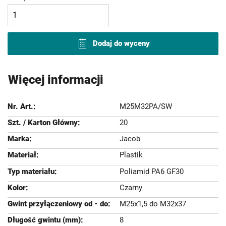
Dodaj do wyceny
Więcej informacji
M25M32PA/SW
20
Jacob
Plastik
Poliamid PA6 GF30
Czarny
M25x1,5 do M32x37
8