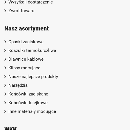
Wysyłka i dostarczenie
Zwrot towaru
Nasz asortyment
Opaski zaciskowe
Koszulki termokurczliwe
Dławnice kablowe
Klipsy mocujące
Nasze najlepsze produkty
Narzędzia
Końcówki zaciskane
Końcówki tulejkowe
Inne materiały mocujące
WKK