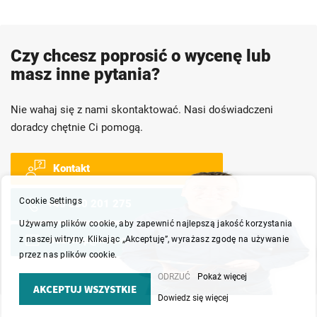
Czy chcesz poprosić o wycenę lub
masz inne pytania?
Nie wahaj się z nami skontaktować. Nasi doświadczeni
doradcy chętnie Ci pomogą.
Kontakt
Cookie Settings
+48 530 201 275
Używamy plików cookie, aby zapewnić najlepszą jakość korzystania
webshop@wkk.com.pl
z naszej witryny. Klikając „Akceptuję”, wyrażasz zgodę na używanie
przez nas plików cookie.
ODRZUĆ
Pokaż więcej
AKCEPTUJ WSZYSTKIE
Dowiedz się więcej