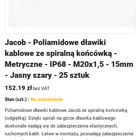
Przejdź
Jacob - Poliamidowe dławiki
na
kablowe ze spiralną końcówką -
początek
galerii
Metryczne - IP68 - M20x1,5 - 15mm
- Jasny szary - 25 sztuk
152.19 zł
bez VAT
Stan (szt.) :
Na zamówienie
Poliamidowe dławiki kablowe Jacob ze spiralną końcówką
(odgiętką). Dzięki spirali na górze dławika kablowego
doskonale nadają się do zabezpieczenia elastycznych,
ruchomych kabli. Łatwe w montażu, posiadają zabezpieczenie