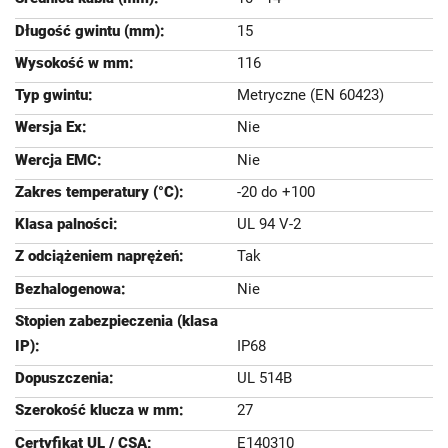
15
116
Metryczne (EN 60423)
Nie
Nie
-20 do +100
UL 94 V-2
Tak
Nie
IP68
UL 514B
27
E140310