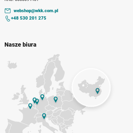
webshop@wkk.com.pl
+48 530 201 275
Nasze biura