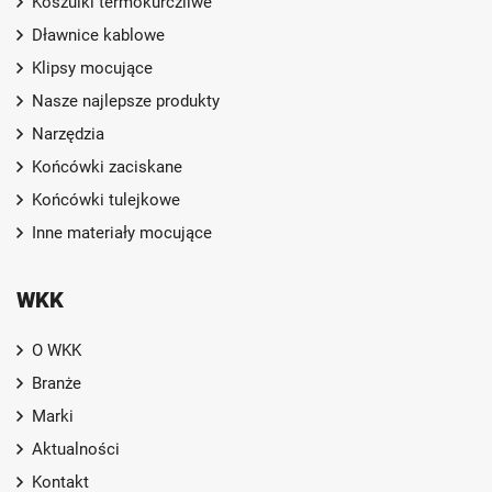
Koszulki termokurczliwe
Dławnice kablowe
Klipsy mocujące
Nasze najlepsze produkty
Narzędzia
Końcówki zaciskane
Końcówki tulejkowe
Inne materiały mocujące
WKK
O WKK
Branże
Marki
Aktualności
Kontakt