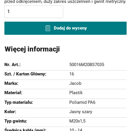
przed odkręceniem, duży zakres uszczelnień i gwint metryczny.
Dodaj do wyceny
Więcej informacji
50016M20BS7035
16
Jacob
Plastik
Poliamid PA6
Jasny szary
M20x1,5
10 - 14