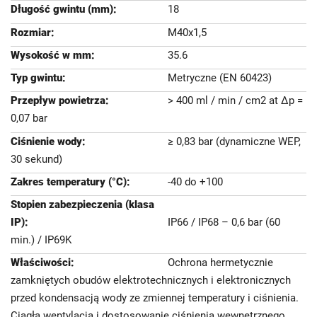
18
M40x1,5
35.6
Metryczne (EN 60423)
> 400 ml / min / cm2 at Δp =
0,07 bar
≥ 0,83 bar (dynamiczne WEP,
30 sekund)
-40 do +100
IP66 / IP68 – 0,6 bar (60
min.) / IP69K
Ochrona hermetycznie
zamkniętych obudów elektrotechnicznych i elektronicznych
przed kondensacją wody ze zmiennej temperatury i ciśnienia.
Ciągła wentylacja i dostosowanie ciśnienia wewnętrznego.