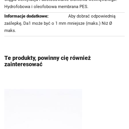
Hydrofobowa i oleofobowa membrana PES.
Aby dobrać odpowiednią
zaślepkę, Da1 może być o 1 mm mniejsze (maks.) Niż Ø
maks.
Te produkty, powinny cię również
zainteresować