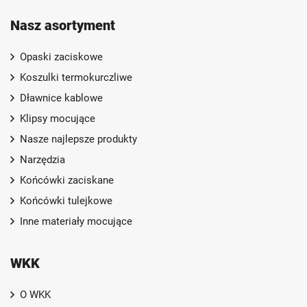
Nasz asortyment
Opaski zaciskowe
Koszulki termokurczliwe
Dławnice kablowe
Klipsy mocujące
Nasze najlepsze produkty
Narzędzia
Końcówki zaciskane
Końcówki tulejkowe
Inne materiały mocujące
WKK
O WKK