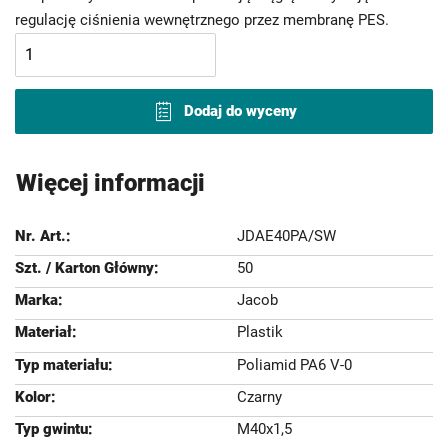
regulację ciśnienia wewnętrznego przez membranę PES.
Dodaj do wyceny
Więcej informacji
JDAE40PA/SW
50
Jacob
Plastik
Poliamid PA6 V-0
Czarny
M40x1,5