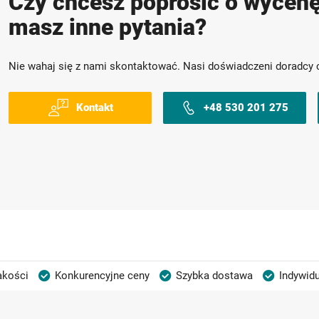
Czy chcesz poprosić o wycenę
masz inne pytania?
Nie wahaj się z nami skontaktować. Nasi doświadczeni doradcy 
Kontakt
+48 530 201 275
akości
Konkurencyjne ceny
Szybka dostawa
Indywidu