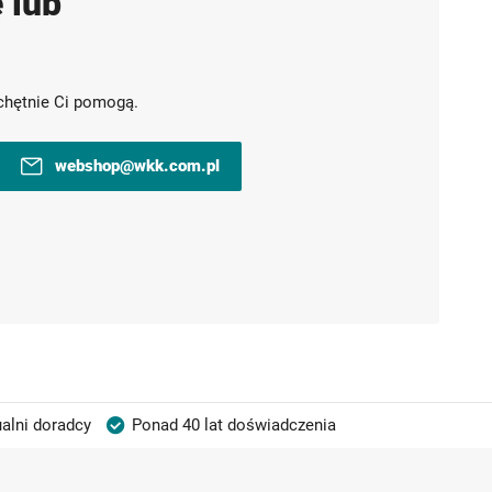
 lub
chętnie Ci pomogą.
webshop@wkk.com.pl
alni doradcy
Ponad 40 lat doświadczenia