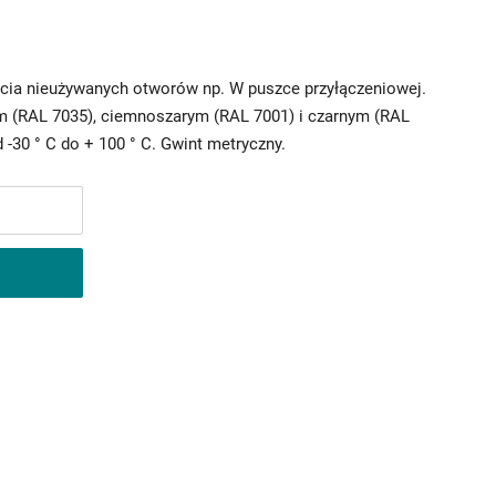
ycia nieużywanych otworów np. W puszce przyłączeniowej.
m (RAL 7035), ciemnoszarym (RAL 7001) i czarnym (RAL
 -30 ° C do + 100 ° C. Gwint metryczny.