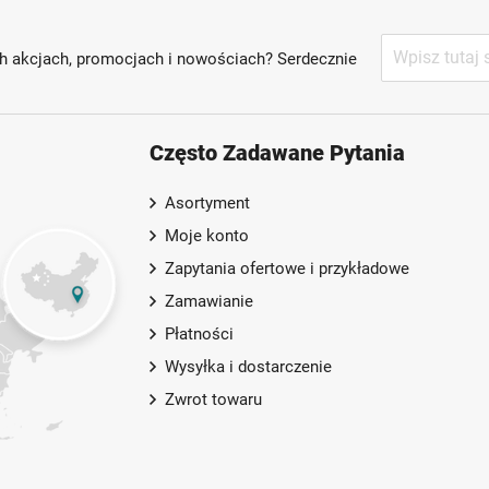
Subskrybuj
h akcjach, promocjach i nowościach? Serdecznie
nasz
newsletter:
Często Zadawane Pytania
Asortyment
Moje konto
Zapytania ofertowe i przykładowe
Zamawianie
Płatności
Wysyłka i dostarczenie
Zwrot towaru