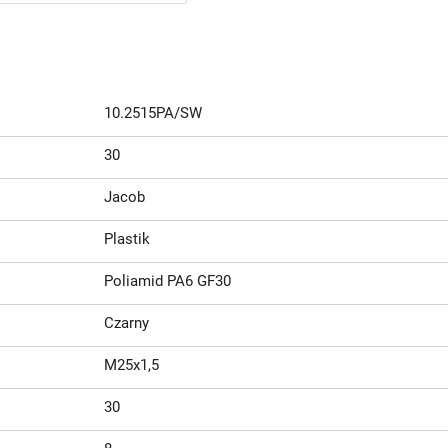
10.2515PA/SW
30
Jacob
Plastik
Poliamid PA6 GF30
Czarny
M25x1,5
30