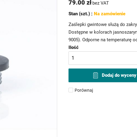
79.00 zł
bez VAT
Stan (szt.) :
Na zamówienie
Zaślepki gwintowe służą do zakr
Dostępne w kolorach jasnoszary
9005). Odporne na temperaturę od
Ilość
Dodaj do wyceny
Porównaj