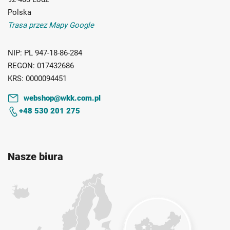
Polska
Trasa przez Mapy Google
NIP:
PL 947-18-86-284
REGON:
017432686
KRS:
0000094451
webshop@wkk.com.pl
+48 530 201 275
Nasze biura