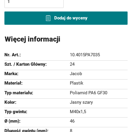
Dodaj do wyceny
Więcej informacji
10.4015PA7035
24
Jacob
Plastik
Poliamid PA6 GF30
Jasny szary
M40x1,5
46
8