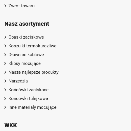
Zwrot towaru
Nasz asortyment
Opaski zaciskowe
Koszulki termokurczliwe
Dławnice kablowe
Klipsy mocujące
Nasze najlepsze produkty
Narzędzia
Końcówki zaciskane
Końcówki tulejkowe
Inne materiały mocujące
WKK