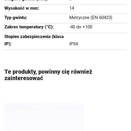
14
Metryczne (EN 60423)
-40 do +100
IP54
Te produkty, powinny cię również
zainteresować