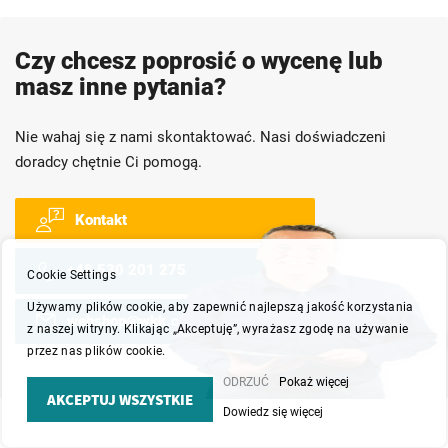
Czy chcesz poprosić o wycenę lub
masz inne pytania?
Nie wahaj się z nami skontaktować. Nasi doświadczeni
doradcy chętnie Ci pomogą.
Kontakt
+48 530 201 275
Cookie Settings
Używamy plików cookie, aby zapewnić najlepszą jakość korzystania
webshop@wkk.com.pl
z naszej witryny. Klikając „Akceptuję”, wyrażasz zgodę na używanie
przez nas plików cookie.
ODRZUĆ
Pokaż więcej
AKCEPTUJ WSZYSTKIE
Dowiedz się więcej