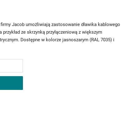
 firmy Jacob umożliwiają zastosowanie dławika kablowego
a przykład ze skrzynką przyłączeniową z większym
rycznym. Dostępne w kolorze jasnoszarym (RAL 7035) i