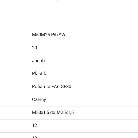
M50M25 PA/SW
20
Jacob
Plastik
Poliamid PA6 GF30
Czarny
M50x1,5 do M25x1,5
12