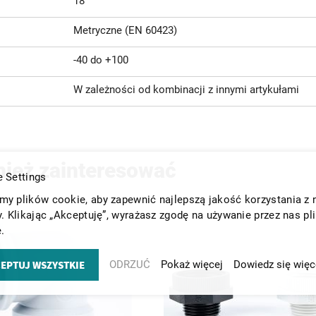
18
Metryczne (EN 60423)
-40 do +100
W zależności od kombinacji z innymi artykułami
nież zainteresować
 Settings
y plików cookie, aby zapewnić najlepszą jakość korzystania z 
y. Klikając „Akceptuję”, wyrażasz zgodę na używanie przez nas pl
.
EPTUJ WSZYSTKIE
ODRZUĆ
Pokaż więcej
Dowiedz się więc