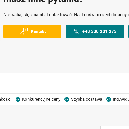
Nie wahaj się z nami skontaktować. Nasi doświadczeni doradcy 
Kontakt
+48 530 201 275
akości
Konkurencyjne ceny
Szybka dostawa
Indywidu
Subskrybuj