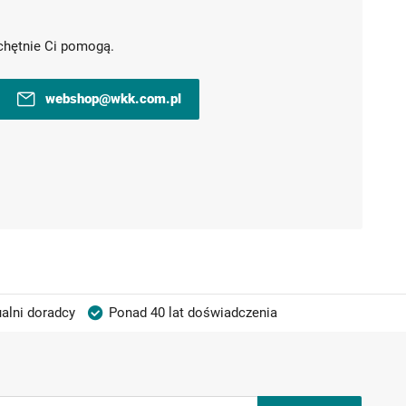
chętnie Ci pomogą.
webshop@wkk.com.pl
alni doradcy
Ponad 40 lat doświadczenia