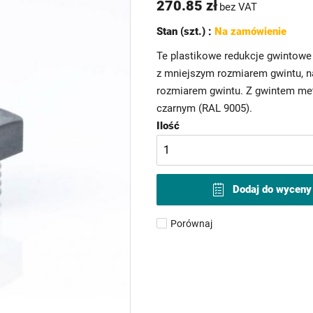
270.85 zł
bez VAT
Stan (szt.) :
Na zamówienie
Te plastikowe redukcje gwintowe
z mniejszym rozmiarem gwintu, n
rozmiarem gwintu. Z gwintem met
czarnym (RAL 9005).
Ilość
Dodaj do wyceny
Porównaj