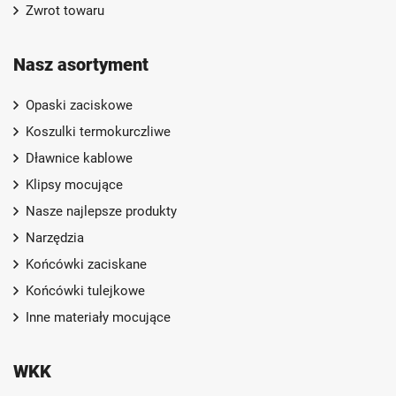
Zwrot towaru
Nasz asortyment
Opaski zaciskowe
Koszulki termokurczliwe
Dławnice kablowe
Klipsy mocujące
Nasze najlepsze produkty
Narzędzia
Końcówki zaciskane
Końcówki tulejkowe
Inne materiały mocujące
WKK