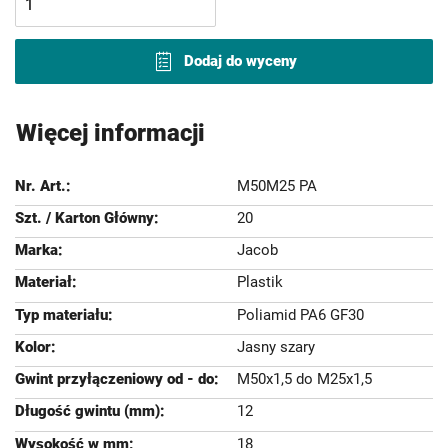
Dodaj do wyceny
Więcej informacji
M50M25 PA
20
Jacob
Plastik
Poliamid PA6 GF30
Jasny szary
M50x1,5 do M25x1,5
12
18