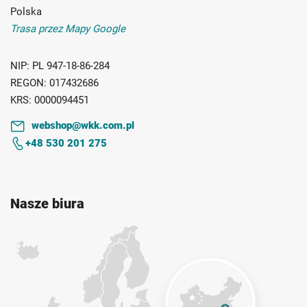
Polska
Trasa przez Mapy Google
NIP:
PL 947-18-86-284
REGON:
017432686
KRS:
0000094451
webshop@wkk.com.pl
+48 530 201 275
Nasze biura