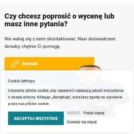
Czy chcesz poprosić o wycenę lub
masz inne pytania?
Nie wahaj się z nami skontaktować. Nasi doświadczeni
doradcy chętnie Ci pomogą.
Kontakt
+48 530 201 275
Cookie Settings
Używamy plików cookie, aby zapewnić najlepszą jakość korzystania
webshop@wkk.com.pl
z naszej witryny. Klikając „Akceptuję”, wyrażasz zgodę na używanie
przez nas plików cookie.
ODRZUĆ
Pokaż więcej
AKCEPTUJ WSZYSTKIE
Dowiedz się więcej