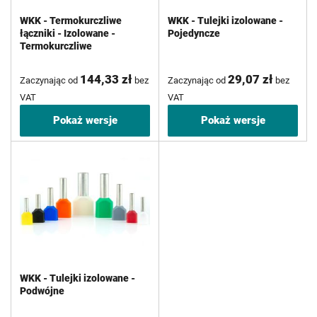
WKK - Termokurczliwe
WKK - Tulejki izolowane -
łączniki - Izolowane -
Pojedyncze
Termokurczliwe
144,33 zł
29,07 zł
Zaczynając od
bez
Zaczynając od
bez
VAT
VAT
Pokaż wersje
Pokaż wersje
WKK - Tulejki izolowane -
Podwójne