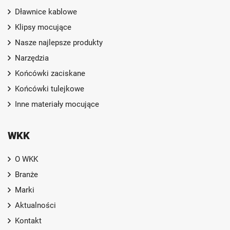
Dławnice kablowe
Klipsy mocujące
Nasze najlepsze produkty
Narzędzia
Końcówki zaciskane
Końcówki tulejkowe
Inne materiały mocujące
WKK
O WKK
Branże
Marki
Aktualności
Kontakt