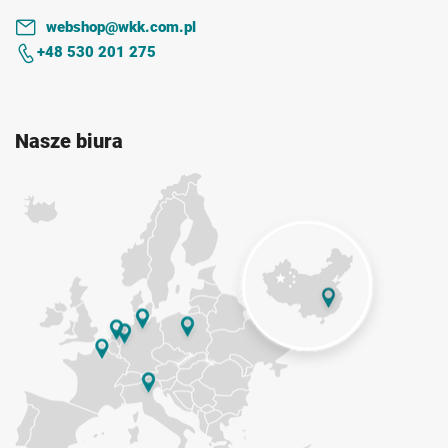
webshop@wkk.com.pl
+48 530 201 275
Nasze biura