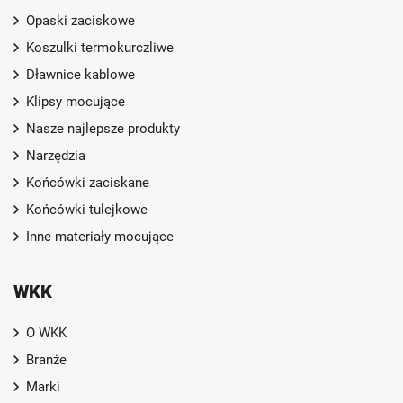
Opaski zaciskowe
Koszulki termokurczliwe
Dławnice kablowe
Klipsy mocujące
Nasze najlepsze produkty
Narzędzia
Końcówki zaciskane
Końcówki tulejkowe
Inne materiały mocujące
WKK
O WKK
Branże
Marki