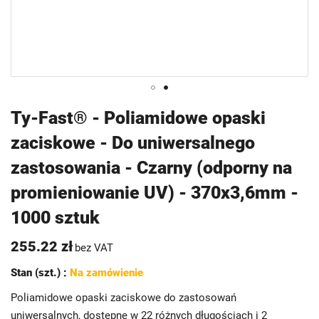
Przejdź
Ty-Fast® - Poliamidowe opaski
na
zaciskowe - Do uniwersalnego
początek
galerii
zastosowania - Czarny (odporny na
promieniowanie UV) - 370x3,6mm -
1000 sztuk
255.22 zł
bez VAT
Stan (szt.) :
Na zamówienie
Poliamidowe opaski zaciskowe do zastosowań
uniwersalnych, dostępne w 22 różnych długościach i 2