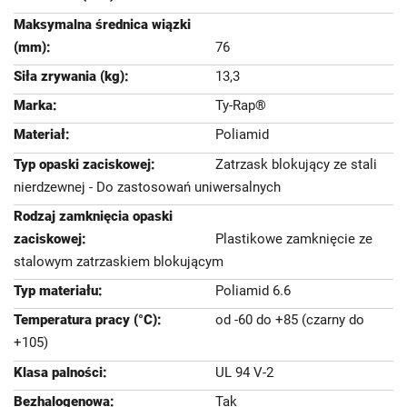
76
13,3
Ty-Rap®
Poliamid
Zatrzask blokujący ze stali
nierdzewnej - Do zastosowań uniwersalnych
Plastikowe zamknięcie ze
stalowym zatrzaskiem blokującym
Poliamid 6.6
od -60 do +85 (czarny do
+105)
UL 94 V-2
Tak