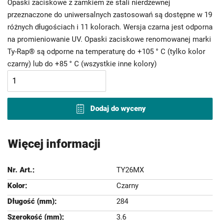
Opaski zaciskowe z zamkiem ze stali nierdzewnej
przeznaczone do uniwersalnych zastosowań są dostępne w 19
różnych długościach i 11 kolorach. Wersja czarna jest odporna
na promieniowanie UV. Opaski zaciskowe renomowanej marki
Ty-Rap® są odporne na temperaturę do +105 ° C (tylko kolor
czarny) lub do +85 ° C (wszystkie inne kolory)
Dodaj do wyceny
Więcej informacji
TY26MX
Czarny
284
3.6