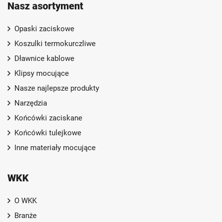
Nasz asortyment
Opaski zaciskowe
Koszulki termokurczliwe
Dławnice kablowe
Klipsy mocujące
Nasze najlepsze produkty
Narzędzia
Końcówki zaciskane
Końcówki tulejkowe
Inne materiały mocujące
WKK
O WKK
Branże