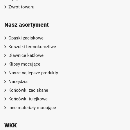
Zwrot towaru
Nasz asortyment
Opaski zaciskowe
Koszulki termokurczliwe
Dławnice kablowe
Klipsy mocujące
Nasze najlepsze produkty
Narzędzia
Końcówki zaciskane
Końcówki tulejkowe
Inne materiały mocujące
WKK