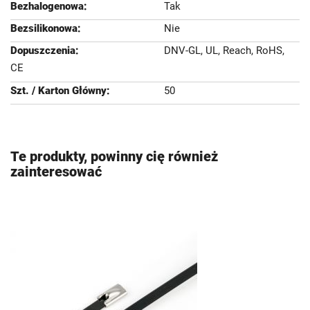
Tak
Nie
DNV-GL, UL, Reach, RoHS,
CE
50
Te produkty, powinny cię również
zainteresować