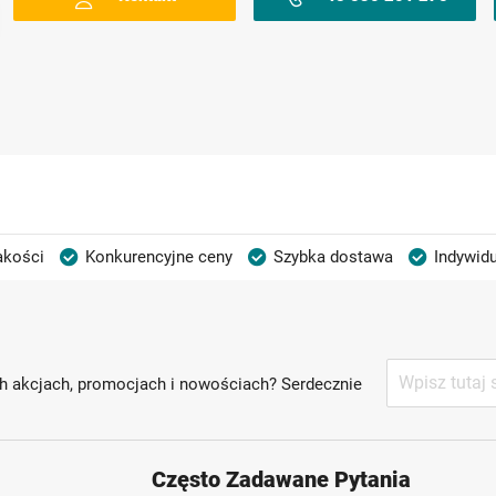
akości
Konkurencyjne ceny
Szybka dostawa
Indywidu
Subskrybuj
h akcjach, promocjach i nowościach? Serdecznie
nasz
newsletter:
Często Zadawane Pytania