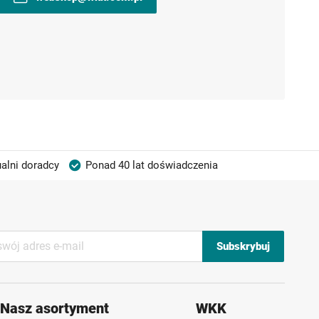
alni doradcy
Ponad 40 lat doświadczenia
Subskrybuj
Nasz asortyment
WKK