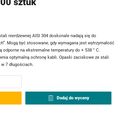
00 sztuk
ali nierdzewnej AISI 304 doskonale nadają się do
ch”. Mogą być stosowane, gdy wymagana jest wytrzymałość
są odporne na ekstremalne temperatury do + 538 ° C.
nia optymalną ochronę kabli. Opaski zaciskowe ze stali
 w 7 długościach.
a
Dodaj do wyceny