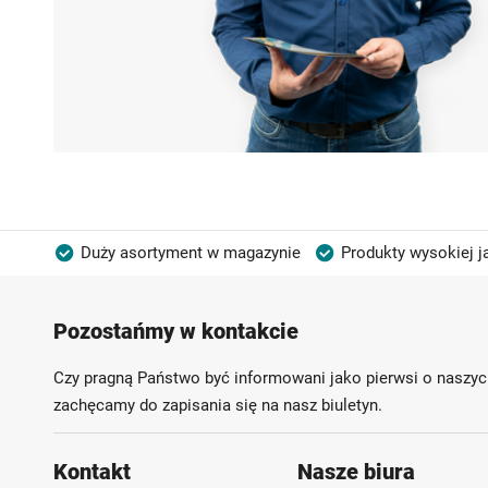
Duży asortyment w magazynie
Produkty wysokiej j
Możliwość własnego etykietowania
Pozostańmy w kontakcie
Czy pragną Państwo być informowani jako pierwsi o naszyc
zachęcamy do zapisania się na nasz biuletyn.
Kontakt
Nasze biura