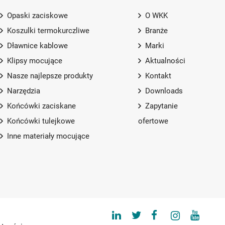
Opaski zaciskowe
O WKK
Koszulki termokurczliwe
Branże
Dławnice kablowe
Marki
Klipsy mocujące
Aktualności
Nasze najlepsze produkty
Kontakt
Narzędzia
Downloads
Końcówki zaciskane
Zapytanie
Końcówki tulejkowe
ofertowe
Inne materiały mocujące