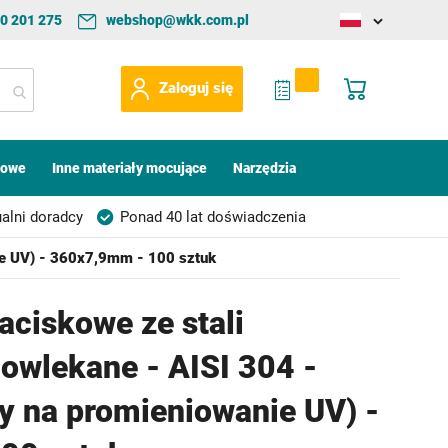
0 201 275
webshop@wkk.com.pl
Change
language
My Quote
Mój koszyk
Zaloguj się
kowe
Inne materiały mocujące
Narzędzia
alni doradcy
Ponad 40 lat doświadczenia
ie UV) - 360x7,9mm - 100 sztuk
aciskowe ze stali
Powlekane - AISI 304 -
y na promieniowanie UV) -