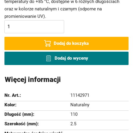
temperatury do +85 °C, dostępne w 6 różnych długościach
oraz w kolorze naturalnym i czarnym (odporne na
promieniowanie UV).
Dodaj do koszyka
Dodaj do wyceny
Więcej informacji
11142971
Naturalny
110
2.5