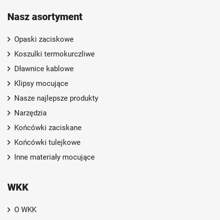
Nasz asortyment
Opaski zaciskowe
Koszulki termokurczliwe
Dławnice kablowe
Klipsy mocujące
Nasze najlepsze produkty
Narzędzia
Końcówki zaciskane
Końcówki tulejkowe
Inne materiały mocujące
WKK
O WKK