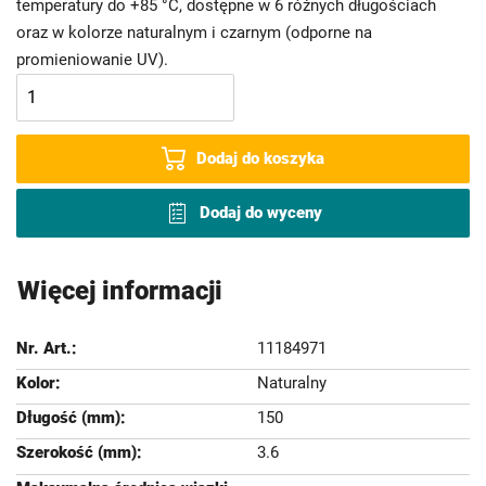
temperatury do +85 °C, dostępne w 6 różnych długościach
oraz w kolorze naturalnym i czarnym (odporne na
promieniowanie UV).
Dodaj do koszyka
Dodaj do wyceny
Więcej informacji
11184971
Naturalny
150
3.6