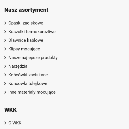
Nasz asortyment
Opaski zaciskowe
Koszulki termokurczliwe
Dławnice kablowe
Klipsy mocujące
Nasze najlepsze produkty
Narzędzia
Końcówki zaciskane
Końcówki tulejkowe
Inne materiały mocujące
WKK
O WKK